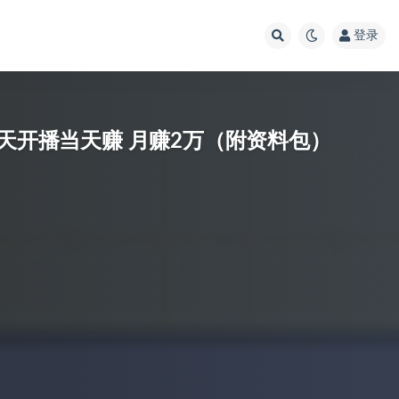
登录
当天开播当天赚 月赚2万（附资料包）