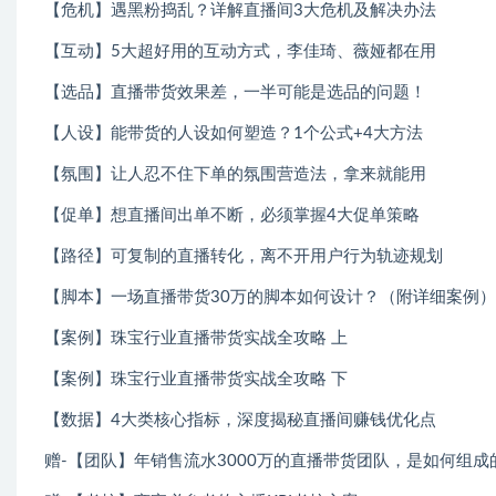
【危机】遇黑粉捣乱？详解直播间3大危机及解决办法
【互动】5大超好用的互动方式，李佳琦、薇娅都在用
【选品】直播带货效果差，一半可能是选品的问题！
【人设】能带货的人设如何塑造？1个公式+4大方法
【氛围】让人忍不住下单的氛围营造法，拿来就能用
【促单】想直播间出单不断，必须掌握4大促单策略
【路径】可复制的直播转化，离不开用户行为轨迹规划
【脚本】一场直播带货30万的脚本如何设计？（附详细案例）
【案例】珠宝行业直播带货实战全攻略 上
【案例】珠宝行业直播带货实战全攻略 下
【数据】4大类核心指标，深度揭秘直播间赚钱优化点
赠-【团队】年销售流水3000万的直播带货团队，是如何组成