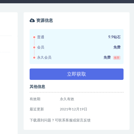
资源信息
普通
9.9钻石
会员
免费
永久会员
免费
推荐
立即获取
其他信息
有效期
永久有效
最近更新
2021年12月19日
下载遇到问题？可联系客服或留言反馈