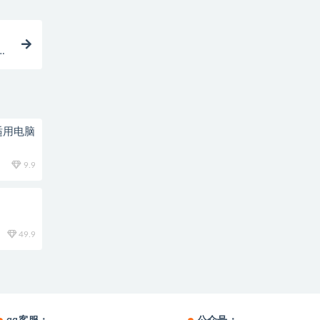
适用电脑
9.9
49.9