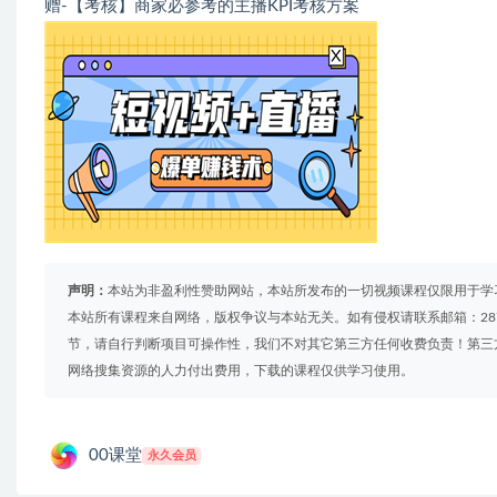
赠-【考核】商家必参考的主播KPI考核方案
声明：
本站为非盈利性赞助网站，本站所发布的一切视频课程仅限用于学
本站所有课程来自网络，版权争议与本站无关。如有侵权请联系邮箱：2879
节，请自行判断项目可操作性，我们不对其它第三方任何收费负责！第三
网络搜集资源的人力付出费用，下载的课程仅供学习使用。
00课堂
永久会员