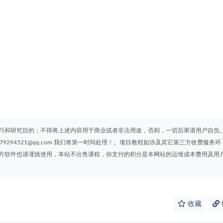
习和研究目的；不得将上述内容用于商业或者非法用途，否则，一切后果请用户自负
294521@qq.com 我们将第一时间处理！。项目教程如涉及其它第三方收费服务环
方软件也请谨慎使用，本站不出售课程，你支付的积分是本网站的运维成本费用及用
收藏