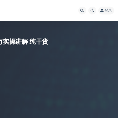
登录
万实操讲解 纯干货