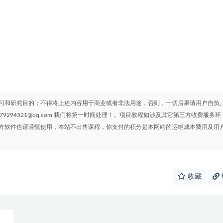
习和研究目的；不得将上述内容用于商业或者非法用途，否则，一切后果请用户自负
294521@qq.com 我们将第一时间处理！。项目教程如涉及其它第三方收费服务环
方软件也请谨慎使用，本站不出售课程，你支付的积分是本网站的运维成本费用及用
收藏