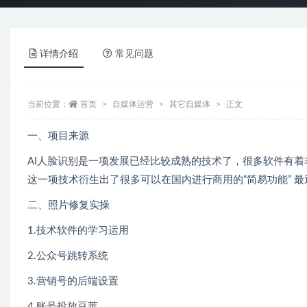
详情介绍
常见问题
当前位置：
首页
自媒体运营
其它自媒体
正文
一、项目来源
AI人脸识别是一项发展已经比较成熟的技术了，很多软件有着
这一项技术衍生出了很多可以在国内进行商用的“简易功能” 
二、照片修复实操
1.技术软件的学习运用
2.公众号跳转系统
3.营销号的后端设置
4.账号投放豆荚