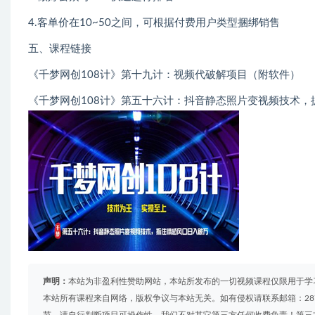
4.客单价在10~50之间，可根据付费用户类型捆绑销售
五、课程链接
《千梦网创108计》第十九计：视频代破解项目（附软件）
《千梦网创108计》第五十六计：抖音静态照片变视频技术，
声明：
本站为非盈利性赞助网站，本站所发布的一切视频课程仅限用于学
本站所有课程来自网络，版权争议与本站无关。如有侵权请联系邮箱：2879