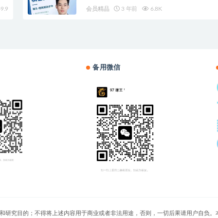
9.9
会员精品
3 年前
6.8K
备用微信
切文章仅限用于学习和研究目的；不得将上述内容用于商业或者非法用途，否则，一切后果请用