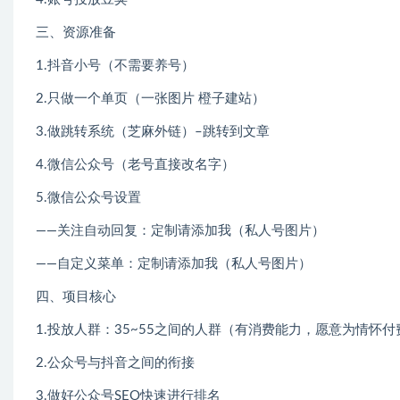
三、资源准备
1.抖音小号（不需要养号）
2.只做一个单页（一张图片 橙子建站）
3.做跳转系统（芝麻外链）–跳转到文章
4.微信公众号（老号直接改名字）
5.微信公众号设置
——关注自动回复：定制请添加我（私人号图片）
——自定义菜单：定制请添加我（私人号图片）
四、项目核心
1.投放人群：35~55之间的人群（有消费能力，愿意为情怀付
2.公众号与抖音之间的衔接
3.做好公众号SEO快速进行排名