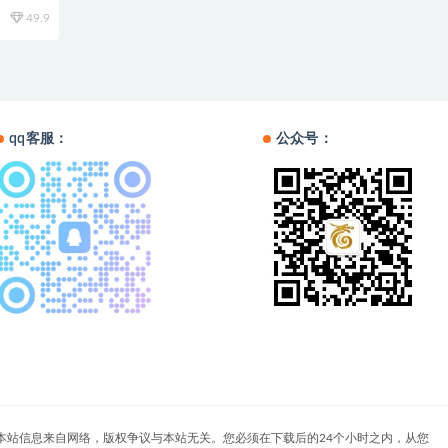
49.9
qq客服：
公众号：
户自负。本站信息来自网络，版权争议与本站无关。您必须在下载后的24个小时之内，从您