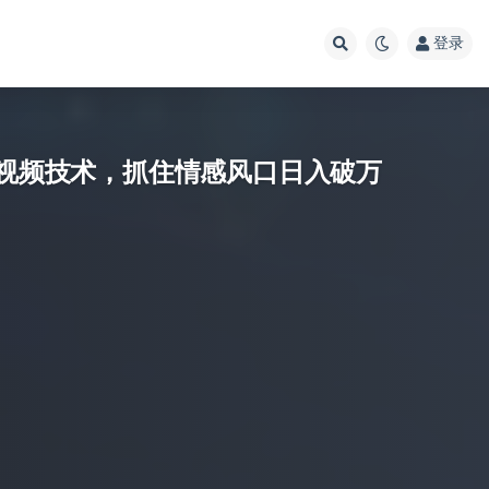
登录
变视频技术，抓住情感风口日入破万