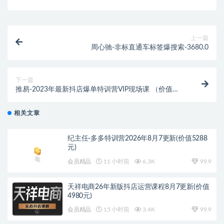
上一篇
周心驰-非标直通车标签爆搜索-3680.0
下一篇
推易-2023年最新抖店爆单特训营VIP现场课 （价值
3980元）
相关文章
纪主任-多多特训营2026年8月7更新(价值5288
元)
会员精品
11 小时前
6.3K
99.9
天祥电商26年新版抖店运营课程8月7更新(价值
4980元)
会员精品
15 小时前
3.4K
99.9