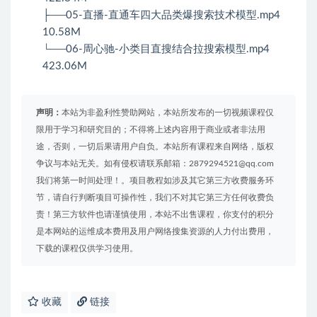
├──05-直播-直通车四大品类爆搜索技术模型.mp4
10.58M
└──06-周心驰-小类目直搜结合拉搜索模型.mp4
423.06M
声明：
本站为非盈利性赞助网站，本站所发布的一切视频课程仅
限用于学习和研究目的；不得将上述内容用于商业或者非法用
途，否则，一切后果请用户自负。本站所有课程来自网络，版权
争议与本站无关。如有侵权请联系邮箱：2879294521@qq.com
我们将第一时间处理！。项目教程如涉及其它第三方收费服务环
节，请自行判断项目可操作性，我们不对其它第三方任何收费负
责！第三方软件也请谨慎使用，本站不出售课程，你支付的积分
是本网站的运维成本费用及用户网络搜集资源的人力付出费用，
下载的课程仅供学习使用。
收藏
链接