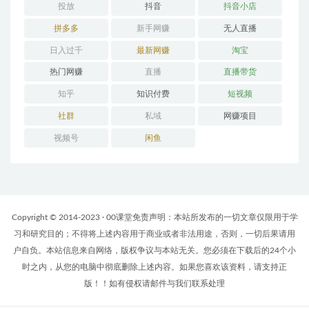
投放
抖音
抖音小店
拼多多
新手网赚
无人直播
日入过千
最新网赚
淘宝
热门网赚
直播
直播带货
知乎
知识付费
短视频
社群
私域
网赚项目
视频号
闲鱼
Copyright © 2014-2023 · 00课堂免责声明：本站所发布的一切文章仅限用于学
习和研究目的；不得将上述内容用于商业或者非法用途，否则，一切后果请用
户自负。本站信息来自网络，版权争议与本站无关。您必须在下载后的24个小
时之内，从您的电脑中彻底删除上述内容。如果您喜欢该资料，请支持正
版！！如有侵权请邮件与我们联系处理