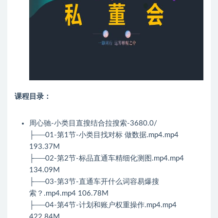
课程目录：
周心驰-小类目直搜结合拉搜索-3680.0/
├──01-第1节-小类目找对标 做数据.mp4.mp4
193.37M
├──02-第2节-标品直通车精细化测图.mp4.mp4
134.09M
├──03-第3节-直通车开什么词容易爆搜
索？.mp4.mp4 106.78M
├──04-第4节-计划和账户权重操作.mp4.mp4
422.84M