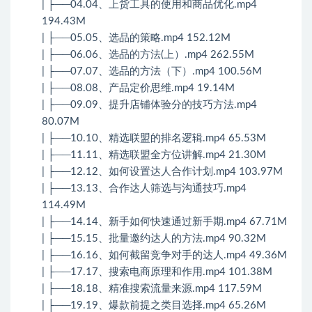
| ├──04.04、上货工具的使用和商品优化.mp4
194.43M
| ├──05.05、选品的策略.mp4 152.12M
| ├──06.06、选品的方法(上）.mp4 262.55M
| ├──07.07、选品的方法（下）.mp4 100.56M
| ├──08.08、产品定价思维.mp4 19.14M
| ├──09.09、提升店铺体验分的技巧方法.mp4
80.07M
| ├──10.10、精选联盟的排名逻辑.mp4 65.53M
| ├──11.11、精选联盟全方位讲解.mp4 21.30M
| ├──12.12、如何设置达人合作计划.mp4 103.97M
| ├──13.13、合作达人筛选与沟通技巧.mp4
114.49M
| ├──14.14、新手如何快速通过新手期.mp4 67.71M
| ├──15.15、批量邀约达人的方法.mp4 90.32M
| ├──16.16、如何截留竞争对手的达人.mp4 49.36M
| ├──17.17、搜索电商原理和作用.mp4 101.38M
| ├──18.18、精准搜索流量来源.mp4 117.59M
| ├──19.19、爆款前提之类目选择.mp4 65.26M