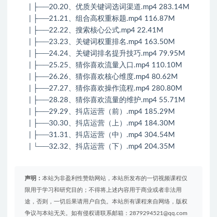
| ├──20.20、优质关键词选词渠道.mp4 283.14M
| ├──21.21、组合高权重标题.mp4 116.87M
| ├──22.22、搜索核心公式.mp4 22.41M
| ├──23.23、关键词权重排名.mp4 163.50M
| ├──24.24、关键词排名提升技巧.mp4 79.95M
| ├──25.25、猜你喜欢流量入口.mp4 110.10M
| ├──26.26、猜你喜欢核心维度.mp4 80.62M
| ├──27.27、猜你喜欢操作流程.mp4 280.80M
| ├──28.28、猜你喜欢流量的维护.mp4 55.71M
| ├──29.29、抖店运营（前）.mp4 185.29M
| ├──30.30、抖店运营（上）.mp4 184.30M
| ├──31.31、抖店运营（中）.mp4 304.54M
| └──32.32、抖店运营（下）.mp4 204.35M
声明：
本站为非盈利性赞助网站，本站所发布的一切视频课程仅
限用于学习和研究目的；不得将上述内容用于商业或者非法用
途，否则，一切后果请用户自负。本站所有课程来自网络，版权
争议与本站无关。如有侵权请联系邮箱：2879294521@qq.com