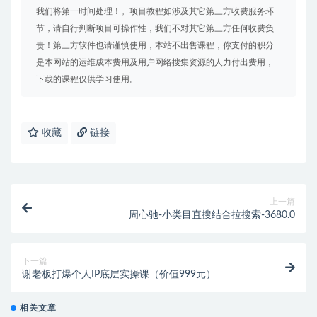
我们将第一时间处理！。项目教程如涉及其它第三方收费服务环
节，请自行判断项目可操作性，我们不对其它第三方任何收费负
责！第三方软件也请谨慎使用，本站不出售课程，你支付的积分
是本网站的运维成本费用及用户网络搜集资源的人力付出费用，
下载的课程仅供学习使用。
收藏
链接
上一篇
周心驰-小类目直搜结合拉搜索-3680.0
下一篇
谢老板打爆个人IP底层实操课（价值999元）
相关文章