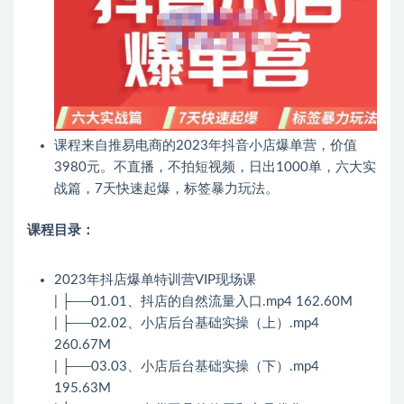
课程来自推易电商的2023年抖音小店爆单营，价值
3980元。不直播，不拍短视频，日出1000单，六大实
战篇，7天快速起爆，标签暴力玩法。
课程目录：
2023年抖店爆单特训营VIP现场课
| ├──01.01、抖店的自然流量入口.mp4 162.60M
| ├──02.02、小店后台基础实操（上）.mp4
260.67M
| ├──03.03、小店后台基础实操（下）.mp4
195.63M