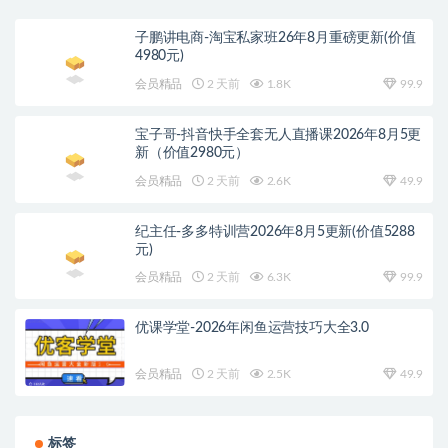
子鹏讲电商-淘宝私家班26年8月重磅更新(价值
4980元)
会员精品
2 天前
1.8K
99.9
宝子哥-抖音快手全套无人直播课2026年8月5更
新（价值2980元）
会员精品
2 天前
2.6K
49.9
纪主任-多多特训营2026年8月5更新(价值5288
元)
会员精品
2 天前
6.3K
99.9
优课学堂-2026年闲鱼运营技巧大全3.0
会员精品
2 天前
2.5K
49.9
标签