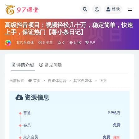
登录
全部
高级抖音项目：视频轻松几十万，稳定简单，快速
上手，保证热门【薯小条日记】
其它自媒体
5 年前
0
6.4K
9.9
详情介绍
常见问题
当前位置：
首页
自媒体运营
其它自媒体
正文
资源信息
普通
9.9钻石
会员
免费
永久会员
免费
推荐