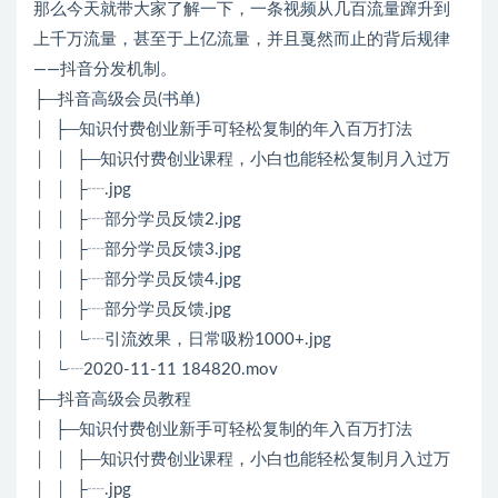
那么今天就带大家了解一下，一条视频从几百流量蹿升到
上千万流量，甚至于上亿流量，并且戛然而止的背后规律
——抖音分发机制。
├─抖音高级会员(书单)
│ ├─知识付费创业新手可轻松复制的年入百万打法
│ │ ├─知识付费创业课程，小白也能轻松复制月入过万
│ │ ├┈.jpg
│ │ ├┈部分学员反馈2.jpg
│ │ ├┈部分学员反馈3.jpg
│ │ ├┈部分学员反馈4.jpg
│ │ ├┈部分学员反馈.jpg
│ │ └┈引流效果，日常吸粉1000+.jpg
│ └┈2020-11-11 184820.mov
├─抖音高级会员教程
│ ├─知识付费创业新手可轻松复制的年入百万打法
│ │ ├─知识付费创业课程，小白也能轻松复制月入过万
│ │ ├┈.jpg