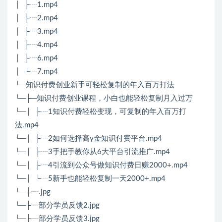
│ ├┈1.mp4
│ ├┈2.mp4
│ ├┈3.mp4
│ ├┈4.mp4
│ ├┈6.mp4
│ └┈7.mp4
└─知识付费创业新手可轻松复制的年入百万打法
└─├─知识付费创业课程，小白也能轻松复制月入过万
└─│ ├┈1知识付费轻松变现，可复制的年入百万打
法.mp4
└─│ ├┈2如何选择高y金知识付费平台.mp4
└─│ ├┈3手把手教你从6大平台引流推广.mp4
└─│ ├┈4引流到公众号做知识付费日赚2000+.mp4
└─│ └┈5新手也能轻松复制一天2000+.mp4
└─├┈.jpg
└─├┈部分学员反馈2.jpg
└─├┈部分学员反馈3.jpg