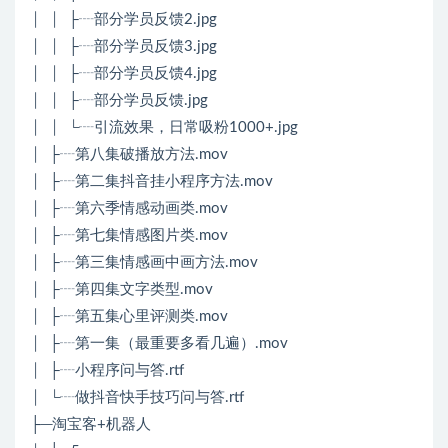
│ │ ├┈部分学员反馈2.jpg
│ │ ├┈部分学员反馈3.jpg
│ │ ├┈部分学员反馈4.jpg
│ │ ├┈部分学员反馈.jpg
│ │ └┈引流效果，日常吸粉1000+.jpg
│ ├┈第八集破播放方法.mov
│ ├┈第二集抖音挂小程序方法.mov
│ ├┈第六季情感动画类.mov
│ ├┈第七集情感图片类.mov
│ ├┈第三集情感画中画方法.mov
│ ├┈第四集文字类型.mov
│ ├┈第五集心里评测类.mov
│ ├┈第一集（最重要多看几遍）.mov
│ ├┈小程序问与答.rtf
│ └┈做抖音快手技巧问与答.rtf
├─淘宝客+机器人