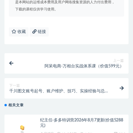
是本网站的运维成本费用及用户网络搜集资源的人力付出费用，
下载的课程仅供学习使用。
收藏
链接
上一篇
阿呆电商-万相台实战体系课（价值599元）
下一篇
千川图文账号起号、账户维护、技巧、实操经验与总结
分享
相关文章
纪主任-多多特训营2026年8月7更新(价值5288
元)