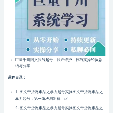
巨量千川图文账号起号、账户维护、技巧实操经验总
结与分享
课程目录：
1–图文带货跑跟品之暴力起号实操图文带货跑跟品之
暴力起号：第一阶段测出价.mp4
2–图文带货跑跟品之暴力起号实操图文带货跑跟品之