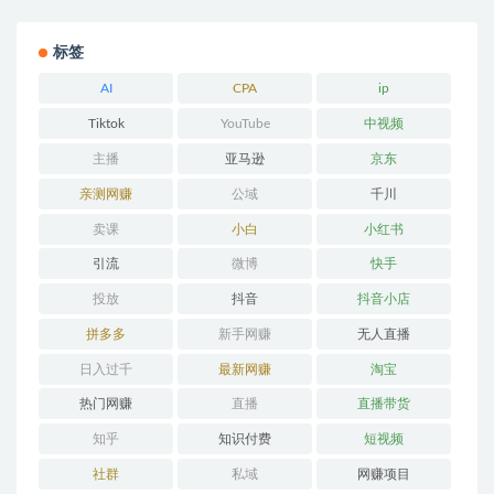
标签
AI
CPA
ip
Tiktok
YouTube
中视频
主播
亚马逊
京东
亲测网赚
公域
千川
卖课
小白
小红书
引流
微博
快手
投放
抖音
抖音小店
拼多多
新手网赚
无人直播
日入过千
最新网赚
淘宝
热门网赚
直播
直播带货
知乎
知识付费
短视频
社群
私域
网赚项目