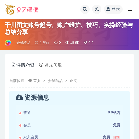
登录
全部
千川图文账号起号、账户维护、技巧、实操经验与
总结分享
会员精品
4 年前
0
18.5K
9.9
详情介绍
常见问题
当前位置：
首页
会员精品
正文
资源信息
普通
9.9钻石
会员
免费
永久会员
免费
推荐