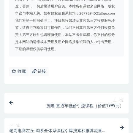
途，否则，一切后果请用户自负。本站所有课程来自网络，版权
争议与本站无关。如有侵权请联系邮箱：2879294521@qq.com
我们将第一时间处理！。项目教程如涉及其它第三方收费服务环
节，请自行判断项目可操作性，我们不对其它第三方任何收费负
责！第三方软件也请谨慎使用，本站不出售课程，你支付的积分
是本网站的运维成本费用及用户网络搜集资源的人力付出费用，
下载的课程仅供学习使用。
收藏
链接
上一篇
茂隆-直通车低价引流课程（价值1999元）
下一篇
老高电商左丘-淘系全体系课程引爆搜索和推荐流量