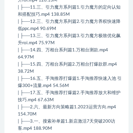
升roi.mp4 120.13M
| ├──11.三、引力魔方系列篇1.引力魔方的定向认知
和搭配技巧.mp4 138.85M
| ├──12.三、引力魔方系列篇2.引力魔方养权快速降
低ppc.mp4 90.69M
| ├──13.三、引力魔方系列篇3.引力魔方极致优化飙
升roi.mp4 75.97M
| ├──14.四、万相台系列篇1.万相台测款.mp4
64.97M
| ├──15.四、万相台系列篇2.万相台打爆款群.mp4
38.72M
| ├──16.五、手淘推荐打爆篇1.手淘推荐快速入池 引
爆300+流量.mp4 54.56M
| ├──17.五、手淘推荐打爆篇2.手淘推荐放大和维护
技巧.mp4 67.63M
| ├──2.六、最新方向策略篇1.2023运营方向.mp4
154.70M
| ├──3.一、搜索补单篇1.新店激活7天突破200访
客.mp4 188.90M