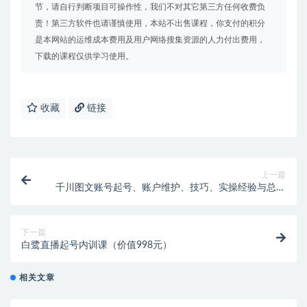
节，请自行判断项目可操作性，我们不对其它第三方任何收费负
责！第三方软件也请谨慎使用，本站不出售课程，你支付的积分
是本网站的运维成本费用及用户网络搜集资源的人力付出费用，
下载的课程仅供学习使用。
收藏
链接
上一篇
千川图文账号起号、账户维护、技巧、实操经验与总结
分享
下一篇
白鹭直播起号内训课（价值998元）
相关文章