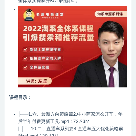
全体系实操飙升ROI降低ppc”。
课程目录：
├──1.六、最新方向策略篇2.中小商家怎么开车，年
后半年付费更新工具.mp4 172.93M
| ├──10.二、直通车系列篇4.直通车五大优化策略飙