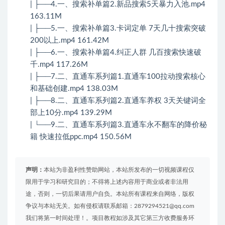
| ├──4.一、搜索补单篇2.新品搜索5天暴力入池.mp4
163.11M
| ├──5.一、搜索补单篇3.卡词定单 7天几十搜索突破
200以上.mp4 161.42M
| ├──6.一、搜索补单篇4.纠正人群 几百搜索快速破
千.mp4 117.26M
| ├──7.二、直通车系列篇1.直通车100拉动搜索核心
和基础创建.mp4 138.03M
| ├──8.二、直通车系列篇2.直通车养权 3天关键词全
部上10分.mp4 139.29M
| └──9.二、直通车系列篇3.直通车永不翻车的降价秘
籍 快速拉低ppc.mp4 150.56M
声明：
本站为非盈利性赞助网站，本站所发布的一切视频课程仅
限用于学习和研究目的；不得将上述内容用于商业或者非法用
途，否则，一切后果请用户自负。本站所有课程来自网络，版权
争议与本站无关。如有侵权请联系邮箱：2879294521@qq.com
我们将第一时间处理！。项目教程如涉及其它第三方收费服务环