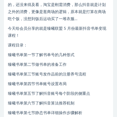
的，还没来得及看，淘宝是刚需消费，那么抖音就是计划
之外的消费，更像是逛商场的逻辑，原本就是打算在商场
吃个饭，没想到饭后运动买了一堆衣服…
今天给会员分享的就是臻曦联盟 5 月份最新抖音书单变现
课程！
课程目录：
臻曦书单第一节了解书单号的几种形式
臻曦书单第二节做书单的准备工作
臻曦书单第三节账号发作品前的注册养号流程
臻曦书单第四节书单账号设置布局
臻曦书单第五节了解抖音账号每个阶段的侧重点
臻曦书单第六节了解抖音算法推荐机制
臻曦书单第七节静态书单详细操作步骤解析