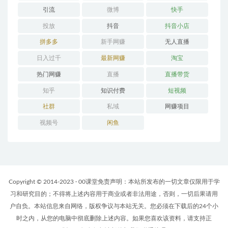
引流
微博
快手
投放
抖音
抖音小店
拼多多
新手网赚
无人直播
日入过千
最新网赚
淘宝
热门网赚
直播
直播带货
知乎
知识付费
短视频
社群
私域
网赚项目
视频号
闲鱼
Copyright © 2014-2023 · 00课堂免责声明：本站所发布的一切文章仅限用于学
习和研究目的；不得将上述内容用于商业或者非法用途，否则，一切后果请用
户自负。本站信息来自网络，版权争议与本站无关。您必须在下载后的24个小
时之内，从您的电脑中彻底删除上述内容。如果您喜欢该资料，请支持正