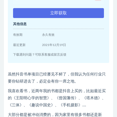
立即获取
其他信息
有效期
永久有效
最近更新
2021年12月19日
下载遇到问题？可联系客服或留言反馈
虽然抖音书单项目已经屡见不鲜了，但我认为任何行业只
要你钻研进去了，必定会有你一席之地。
我喜欢看书，近两年我的书都是抖音上买的，比如最近买
的《王阳明心学的智慧》、《曾国藩传》、《塔木德》、
《三体》、《趣说中国史》、《手机摄影》….
大部分都是被冲动消费的，因为家里有很多书都还是新