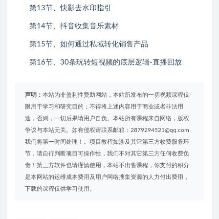
第13节、快影去水印指引
第14节、抖音收集音乐素材
第15节、如何通过私域转化销售产品
第16节、30条玩转短视频的底层逻辑-直播回放
声明：
本站为非盈利性赞助网站，本站所发布的一切视频课程仅
限用于学习和研究目的；不得将上述内容用于商业或者非法用
途，否则，一切后果请用户自负。本站所有课程来自网络，版权
争议与本站无关。如有侵权请联系邮箱：2879294521@qq.com
我们将第一时间处理！。项目教程如涉及其它第三方收费服务环
节，请自行判断项目可操作性，我们不对其它第三方任何收费负
责！第三方软件也请谨慎使用，本站不出售课程，你支付的积分
是本网站的运维成本费用及用户网络搜集资源的人力付出费用，
下载的课程仅供学习使用。