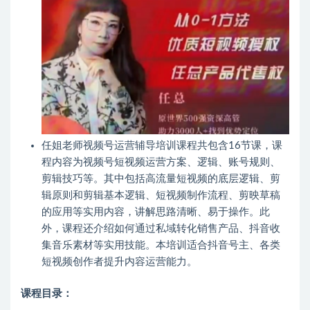
任姐老师视频号运营辅导培训课程共包含16节课，课
程内容为视频号短视频运营方案、逻辑、账号规则、
剪辑技巧等。其中包括高流量短视频的底层逻辑、剪
辑原则和剪辑基本逻辑、短视频制作流程、剪映草稿
的应用等实用内容，讲解思路清晰、易于操作。此
外，课程还介绍如何通过私域转化销售产品、抖音收
集音乐素材等实用技能。本培训适合抖音号主、各类
短视频创作者提升内容运营能力。
课程目录：