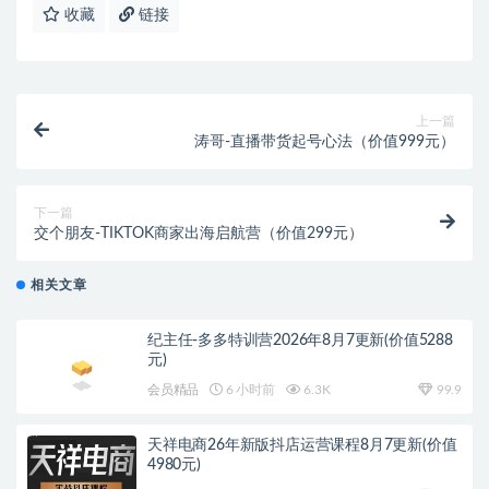
收藏
链接
上一篇
涛哥-直播带货起号心法（价值999元）
下一篇
交个朋友-TIKTOK商家出海启航营（价值299元）
相关文章
纪主任-多多特训营2026年8月7更新(价值5288
元)
会员精品
6 小时前
6.3K
99.9
天祥电商26年新版抖店运营课程8月7更新(价值
4980元)