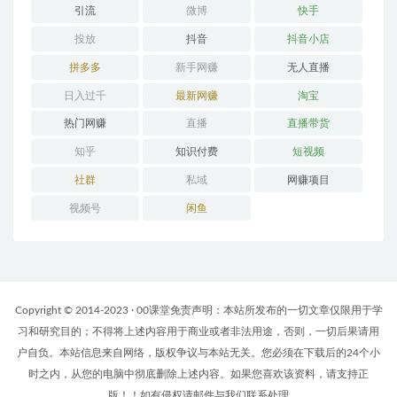
引流
微博
快手
投放
抖音
抖音小店
拼多多
新手网赚
无人直播
日入过千
最新网赚
淘宝
热门网赚
直播
直播带货
知乎
知识付费
短视频
社群
私域
网赚项目
视频号
闲鱼
Copyright © 2014-2023 · 00课堂免责声明：本站所发布的一切文章仅限用于学
习和研究目的；不得将上述内容用于商业或者非法用途，否则，一切后果请用
户自负。本站信息来自网络，版权争议与本站无关。您必须在下载后的24个小
时之内，从您的电脑中彻底删除上述内容。如果您喜欢该资料，请支持正
版！！如有侵权请邮件与我们联系处理