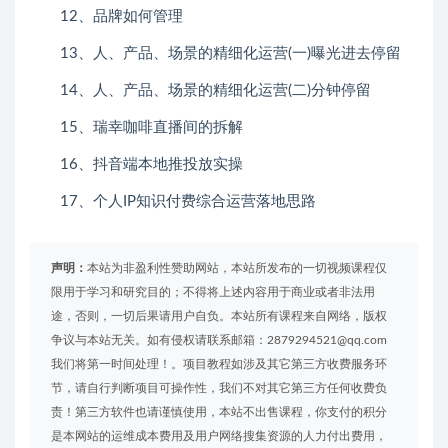
12、品牌如何管理
13、人、产品、场景的精细化运营(一)曝光进去停留
14、人、产品、场景的精细化运营(二)分钟停留
15、瑞幸咖啡直播间的拆解
16、抖音端本地推投放实操
17、个人IP知识付费综合运营落地思路
声明：
本站为非盈利性赞助网站，本站所发布的一切视频课程仅
限用于学习和研究目的；不得将上述内容用于商业或者非法用
途，否则，一切后果请用户自负。本站所有课程来自网络，版权
争议与本站无关。如有侵权请联系邮箱：2879294521@qq.com
我们将第一时间处理！。项目教程如涉及其它第三方收费服务环
节，请自行判断项目可操作性，我们不对其它第三方任何收费负
责！第三方软件也请谨慎使用，本站不出售课程，你支付的积分
是本网站的运维成本费用及用户网络搜集资源的人力付出费用，