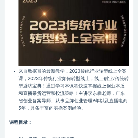
来自数据哥的最新教学，2023传统行业转型线上全案
课，2023年传统行业如何转型线上，线上创业/传统转
型避坑宝典！通过学习本课程快速掌握线上创业本质
和直播带货运营和投流策略！主讲李东桦老师，广东
省创业备案导师、从事品牌创业管理9年以及直播电商
5年，具备丰富的实操案例经验。
课程目录：