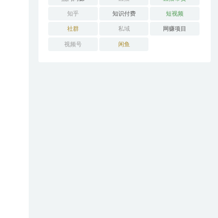
知乎
知识付费
短视频
社群
私域
网赚项目
视频号
闲鱼