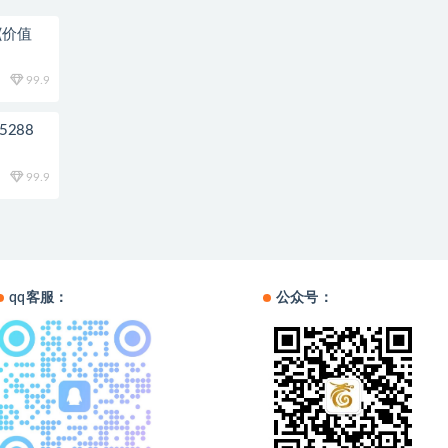
(价值
99.9
288
99.9
qq客服：
公众号：