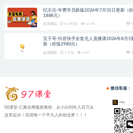
纪主任-年费学员新版2026年7月31日更新（
1888元）
会员精品
8 小时前
13.9K
9
宝子哥-抖音快手全套无人直播课2026年8月5
新（价值2980元）
会员精品
2 天前
2.6K
4
微信客服：
00课堂-汇聚全网最新教程，从小白到年入百万从
这里起步！实现每一个平凡人的创业梦！！！