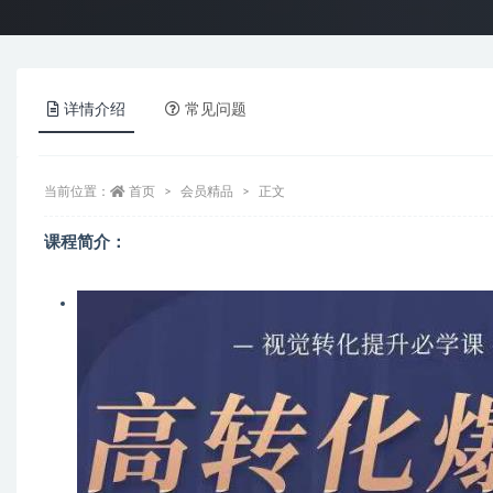
详情介绍
常见问题
当前位置：
首页
会员精品
正文
课程简介：