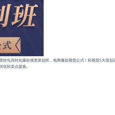
觉转化高转化爆款视觉策划班，电商爆款视觉公式！轻视觉5大策划
转化轻卖点提炼。