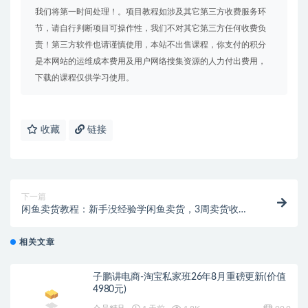
我们将第一时间处理！。项目教程如涉及其它第三方收费服务环
节，请自行判断项目可操作性，我们不对其它第三方任何收费负
责！第三方软件也请谨慎使用，本站不出售课程，你支付的积分
是本网站的运维成本费用及用户网络搜集资源的人力付出费用，
下载的课程仅供学习使用。
收藏
链接
下一篇
闲鱼卖货教程：新手没经验学闲鱼卖货，3周卖货收入2
万（价值889）
相关文章
子鹏讲电商-淘宝私家班26年8月重磅更新(价值
4980元)