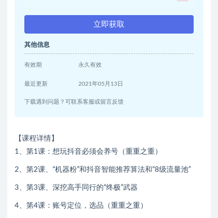
立即获取
其他信息
有效期
永久有效
最近更新
2021年05月13日
下载遇到问题？可联系客服或留言反馈
【课程详情】
1、第1课：想玩抖音必须会养号（重重之重）
2、第2课、“机器粉”和抖音智能推荐算法和“8级流量池”
3、第3课、深挖高手同行的“终极”武器
4、第4课：账号定位，选品（重重之重）