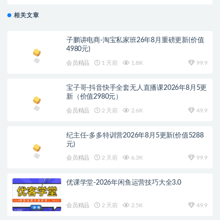
相关文章
子鹏讲电商-淘宝私家班26年8月重磅更新(价值
4980元)
会员精品
1 天前
1.8K
99.9
宝子哥-抖音快手全套无人直播课2026年8月5更
新（价值2980元）
会员精品
2 天前
2.6K
49.9
纪主任-多多特训营2026年8月5更新(价值5288
元)
会员精品
2 天前
6.3K
99.9
优课学堂-2026年闲鱼运营技巧大全3.0
会员精品
2 天前
2.5K
49.9