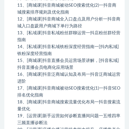
11、[商城课]抖音商城被动SEO搜索优化(2)一抖音商
城搜索排序规则及优化指南
12、[商城课]抖音商城全入口盘点及用户分析一抖音商
城入口盘趿用户商城下单行为路径
13、[私域课]抖音私域粉丝群聊运营一抖店粉丝群经营
指南
14、[私域课]抖音私域铁粉深度经营指南一[抖内私域]
铁粉深度经营指南
15、[商城课]抖音直播会员运营场景讲解，[抖音私域]
抖音直播会员电商化应用场景
16、[商城课]抖音泛商城认知及布局一抖音泛商城运营
进阶
17、[商城课]抖音商城被动SEO搜索优化(1)一抖音SEO
排名优化指南
18、[商城课]抖音商城搜索流量优化布局一抖音搜索流
量优化
19、[运营课]新手运营如何诊断直播间问题一五维四率
三频直播诊断法