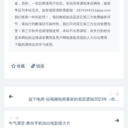
途，否则，一切后果请用户自负。本站所有课程来自网络，版权
争议与本站无关。如有侵权请联系邮箱：2879294521@qq.com
我们将第一时间处理！。项目教程如涉及其它第三方收费服务环
节，请自行判断项目可操作性，我们不对其它第三方任何收费负
责！第三方软件也请谨慎使用，本站不出售课程，你支付的积分
是本网站的运维成本费用及用户网络搜集资源的人力付出费用，
下载的课程仅供学习使用。
收藏
链接
上一篇
益宁电商-短视频电商素材的底层逻辑2023年（价值
3999元）
下一篇
牛气课堂-教你手机拍出电影级大片