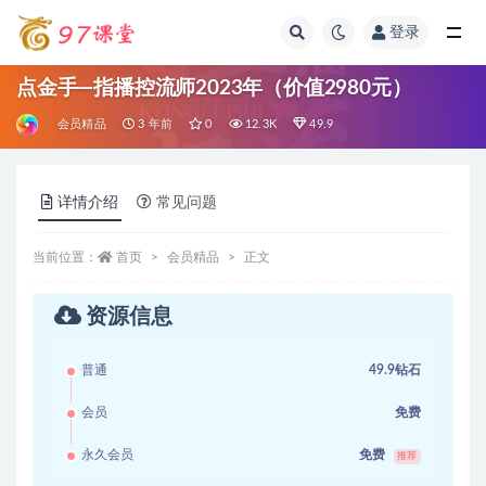
登录
全部
点金手—指播控流师2023年（价值2980元）
会员精品
3 年前
0
12.3K
49.9
详情介绍
常见问题
当前位置：
首页
会员精品
正文
资源信息
普通
49.9钻石
会员
免费
永久会员
免费
推荐