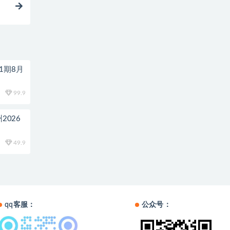
1期8月
99.9
2026
49.9
qq客服：
公众号：