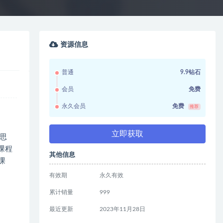
资源信息
普通
9.9钻石
会员
免费
永久会员
免费
推荐
立即获取
思
课程
其他信息
课
有效期
永久有效
累计销量
999
最近更新
2023年11月28日