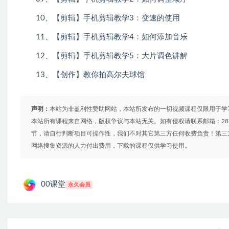
10、【剪辑】手机剪辑教学3：变速的使用
11、【剪辑】手机剪辑教学4：如何添加音乐
12、【剪辑】手机剪辑教学5：大片调色讲解
13、【创作】教你拍高尔夫球馆
声明：
本站为非盈利性赞助网站，本站所发布的一切视频课程仅限用于学
本站所有课程来自网络，版权争议与本站无关。如有侵权请联系邮箱：2879
节，请自行判断项目可操作性，我们不对其它第三方任何收费负责！第三
网络搜集资源的人力付出费用，下载的课程仅供学习使用。
00课堂
永久会员