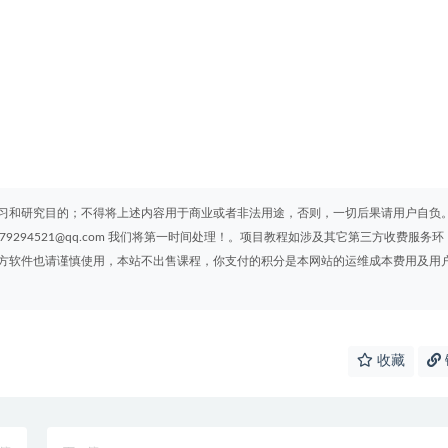
习和研究目的；不得将上述内容用于商业或者非法用途，否则，一切后果请用户自负
294521@qq.com 我们将第一时间处理！。项目教程如涉及其它第三方收费服务环
方软件也请谨慎使用，本站不出售课程，你支付的积分是本网站的运维成本费用及用
收藏