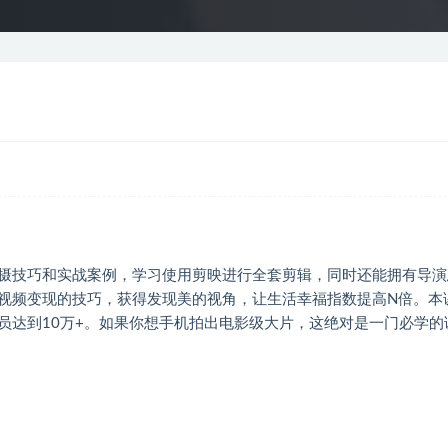
摄技巧和实战案例，学习使用剪映进行全套剪辑，同时还能拥有导演
视频变现的技巧，获得发现美的视角，让生活幸福指数提高N倍。本
员达到10万+。如果你想手机拍出电影级大片，这绝对是一门必学的