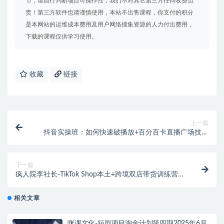
节，请自行判断项目可操作性，我们不对其它第三方任何收费负
责！第三方软件也请谨慎使用，本站不出售课程，你支付的积分
是本网站的运维成本费用及用户网络搜集资源的人力付出费用，
下载的课程仅供学习使用。
收藏
链接
上一篇
抖音实操班：如何快速破播放+百分百卡直播广场技术
+抖音最新无人直播玩法
下一篇
疯人院李社长-TikTok Shop本土+跨境双店带货训练营第
十六期（价值5999元）
相关文章
咪课文化-短剧项目淘金计划第四期2025年6月