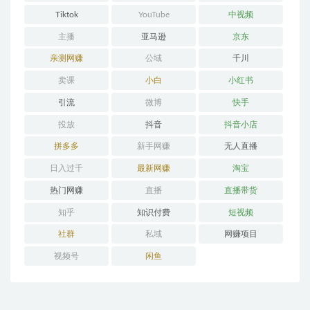
Tiktok
YouTube
中视频
主播
亚马逊
京东
亲测网赚
公域
千川
卖课
小白
小红书
引流
微博
快手
投放
抖音
抖音小店
拼多多
新手网赚
无人直播
日入过千
最新网赚
淘宝
热门网赚
直播
直播带货
知乎
知识付费
短视频
社群
私域
网赚项目
视频号
闲鱼