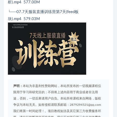
析).mp4 577.00M
└──07.7天服装直播训练营第7天(feed板
块).mp4 579.03M
声明：
本站为非盈利性赞助网站，本站所发布的一切视频课程仅
限用于学习和研究目的；不得将上述内容用于商业或者非法用
途，否则，一切后果请用户自负。本站所有课程来自网络，版权
争议与本站无关。如有侵权请联系邮箱：2879294521@qq.com
我们将第一时间处理！。项目教程如涉及其它第三方收费服务环