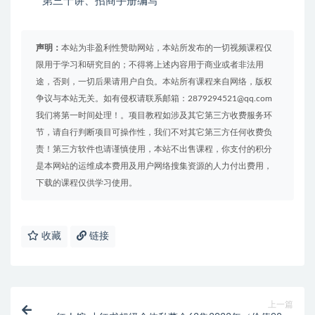
第三十讲、招商手册编写
声明：
本站为非盈利性赞助网站，本站所发布的一切视频课程仅
限用于学习和研究目的；不得将上述内容用于商业或者非法用
途，否则，一切后果请用户自负。本站所有课程来自网络，版权
争议与本站无关。如有侵权请联系邮箱：2879294521@qq.com
我们将第一时间处理！。项目教程如涉及其它第三方收费服务环
节，请自行判断项目可操作性，我们不对其它第三方任何收费负
责！第三方软件也请谨慎使用，本站不出售课程，你支付的积分
是本网站的运维成本费用及用户网络搜集资源的人力付出费用，
下载的课程仅供学习使用。
收藏
链接
上一篇