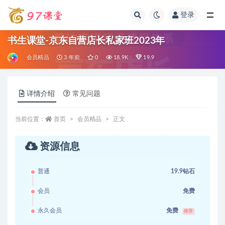
登录
全部
书生课堂-京东自营店长私家班2023年
会员精品
3 年前
0
18.9K
19.9
详情介绍
常见问题
当前位置：
首页
会员精品
正文
资源信息
普通
19.9钻石
会员
免费
永久会员
免费
推荐