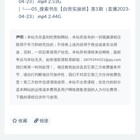
04-23）.mp4 2.53G
| └──05_搜索书生【自营实操班】第1期（直播2023-
04-23）.mp4 2.44G
声明：
本站为非盈利性赞助网站，本站所发布的一切视频课程仅
限用于学习和研究目的；不得将上述内容用于商业或者非法用
途，否则，一切后果请用户自负。本站所有课程来自网络，版权
争议与本站无关。如有侵权请联系邮箱：2879294521@qq.com
我们将第一时间处理！。项目教程如涉及其它第三方收费服务环
节，请自行判断项目可操作性，我们不对其它第三方任何收费负
责！第三方软件也请谨慎使用，本站不出售课程，你支付的积分
是本网站的运维成本费用及用户网络搜集资源的人力付出费用，
下载的课程仅供学习使用。
收藏
链接