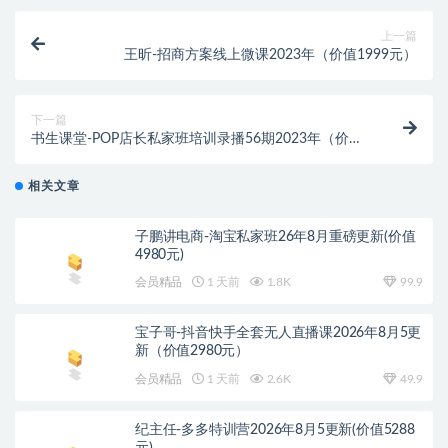
上一篇
王昕-招商方案线上微课2023年（价值1999元）
下一篇
书生课堂-POP店长私家班培训录播56期2023年（价值
1999元）
相关文章
子鹏讲电商-淘宝私家班26年8月重磅更新(价值
4980元)
会员精品
1 天前
1.8K
99.9
宝子哥-抖音快手全套无人直播课2026年8月5更
新（价值2980元）
会员精品
1 天前
2.6K
49.9
纪主任-多多特训营2026年8月5更新(价值5288