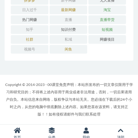
拼多多
新手网赚
无人直播
日入过千
最新网赚
淘宝
热门网赚
直播
直播带货
知乎
知识付费
短视频
社群
私域
网赚项目
视频号
闲鱼
Copyright © 2014-2023 · 00课堂免责声明：本站所发布的一切文章仅限用于学
习和研究目的；不得将上述内容用于商业或者非法用途，否则，一切后果请用
户自负。本站信息来自网络，版权争议与本站无关。您必须在下载后的24个小
时之内，从您的电脑中彻底删除上述内容。如果您喜欢该资料，请支持正
版！！如有侵权请邮件与我们联系处理
首页
分类
我的
顶部