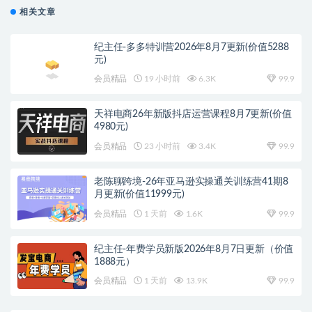
相关文章
纪主任-多多特训营2026年8月7更新(价值5288
元)
会员精品
19 小时前
6.3K
99.9
天祥电商26年新版抖店运营课程8月7更新(价值
4980元)
会员精品
23 小时前
3.4K
99.9
老陈聊跨境-26年亚马逊实操通关训练营41期8
月更新(价值11999元)
会员精品
1 天前
1.6K
99.9
纪主任-年费学员新版2026年8月7日更新（价值
1888元）
会员精品
1 天前
13.9K
99.9