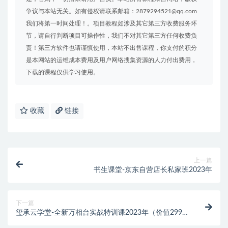
争议与本站无关。如有侵权请联系邮箱：2879294521@qq.com
我们将第一时间处理！。项目教程如涉及其它第三方收费服务环
节，请自行判断项目可操作性，我们不对其它第三方任何收费负
责！第三方软件也请谨慎使用，本站不出售课程，你支付的积分
是本网站的运维成本费用及用户网络搜集资源的人力付出费用，
下载的课程仅供学习使用。
收藏
链接
上一篇
书生课堂-京东自营店长私家班2023年
下一篇
玺承云学堂-全新万相台实战特训课2023年（价值299
元）