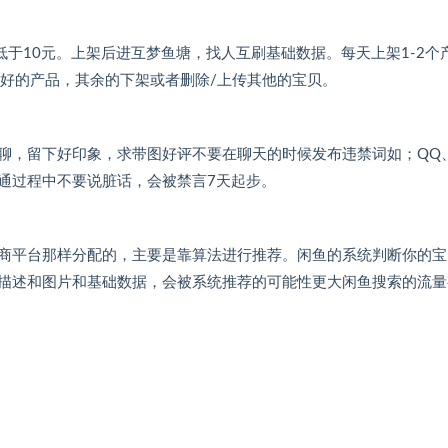
低于10元。上架后进互梦鱼塘，找人互刷基础数据。每天上架1-2个
最好的产品，其余的下架或者删除/上传其他的宝贝。
聊，留下好印象，求带图好评不要在聊天的时候发布违禁词如；QQ
沟通过程中不要说脏话，会被禁言7天起步。
商平台那样分配的，主要是靠算法进行推荐。闲鱼的系统判断你的宝
描述和图片和基础数据，会被系统推荐的可能性更大闲鱼搜索的流量