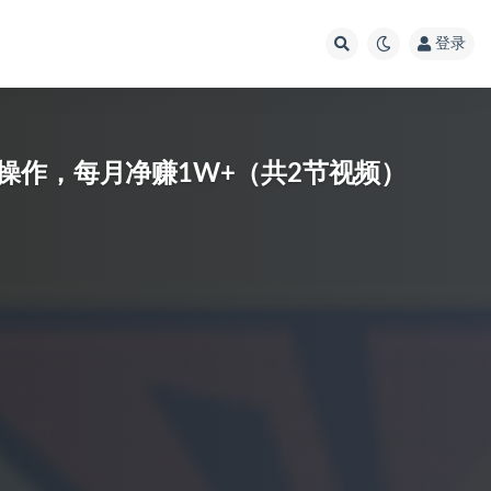
登录
操作，每月净赚1W+（共2节视频）