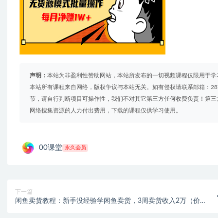
声明：
本站为非盈利性赞助网站，本站所发布的一切视频课程仅限用于学
本站所有课程来自网络，版权争议与本站无关。如有侵权请联系邮箱：2879
节，请自行判断项目可操作性，我们不对其它第三方任何收费负责！第三
网络搜集资源的人力付出费用，下载的课程仅供学习使用。
00课堂
永久会员
下一篇
闲鱼卖货教程：新手没经验学闲鱼卖货，3周卖货收入2万（价值
889）