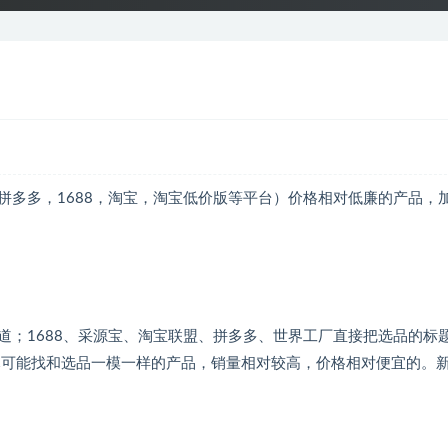
拼多多，1688，淘宝，淘宝低价版等平台）价格相对低廉的产品，
道；1688、采源宝、淘宝联盟、拼多多、世界工厂直接把选品的标
款。尽可能找和选品一模一样的产品，销量相对较高，价格相对便宜的。