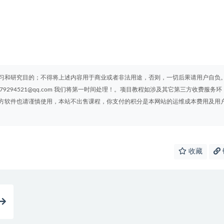
习和研究目的；不得将上述内容用于商业或者非法用途，否则，一切后果请用户自负
294521@qq.com 我们将第一时间处理！。项目教程如涉及其它第三方收费服务环
方软件也请谨慎使用，本站不出售课程，你支付的积分是本网站的运维成本费用及用
收藏