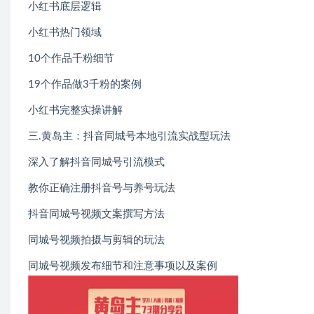
小红书底层逻辑
小红书热门领域
10个作品千粉细节
19个作品做3千粉的案例
小红书完整实操讲解
三.黄岛主：抖音同城号本地引流实战型玩法
深入了解抖音同城号引流模式
教你正确注册抖音号与养号玩法
抖音同城号视频文案撰写方法
同城号视频拍摄与剪辑的玩法
同城号视频发布细节和注意事项以及案例