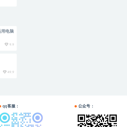
适用电脑
9.9
49.9
qq客服：
公众号：