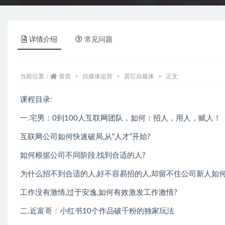
详情介绍
常见问题
当前位置：
首页
自媒体运营
其它自媒体
正文
课程目录:
一.宅男：0到100人互联网团队，如何：招人，用人，赋人！
互联网公司如何快速破局,从“人才”开始?
如何根据公司不同阶段,找到合适的人?
为什么招不到合适的人,好不容易招的人,却留不住公司新人如何
工作没有激情,过于安逸,如何有效激发工作激情?
二.近富哥：小红书10个作品破千粉的独家玩法