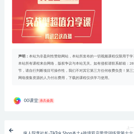
声明：
本站为非盈利性赞助网站，本站所发布的一切视频课程仅限用于学
本站所有课程来自网络，版权争议与本站无关。如有侵权请联系邮箱：2879
节，请自行判断项目可操作性，我们不对其它第三方任何收费负责！第三
网络搜集资源的人力付出费用，下载的课程仅供学习使用。
00课堂
永久会员
上一
疯人院李社长-TikTok Shop本土+跨境双店带货训练营第十