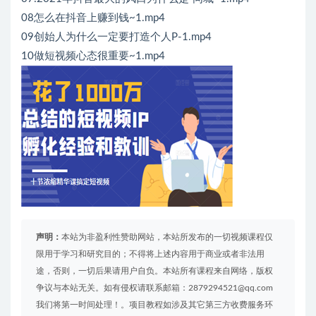
08怎么在抖音上赚到钱~1.mp4
09创始人为什么一定要打造个人P-1.mp4
10做短视频心态很重要~1.mp4
声明：
本站为非盈利性赞助网站，本站所发布的一切视频课程仅
限用于学习和研究目的；不得将上述内容用于商业或者非法用
途，否则，一切后果请用户自负。本站所有课程来自网络，版权
争议与本站无关。如有侵权请联系邮箱：2879294521@qq.com
我们将第一时间处理！。项目教程如涉及其它第三方收费服务环