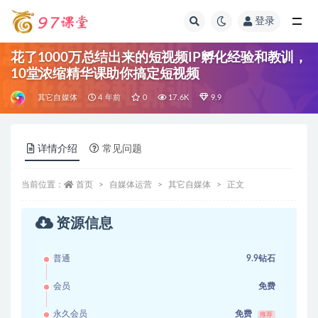
登录
全部
花了1000万总结出来的短视频IP孵化经验和教训，
10堂浓缩精华课助你搞定短视频
其它自媒体
4 年前
0
17.6K
9.9
详情介绍
常见问题
当前位置：
首页
自媒体运营
其它自媒体
正文
资源信息
普通
9.9钻石
会员
免费
永久会员
免费
推荐