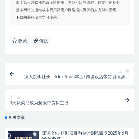
责！第三方软件也请谨慎使用，本站不出售课程，你支付的积分
是本网站的运维成本费用及用户网络搜集资源的人力付出费用，
下载的课程仅供学习使用。
收藏
链接
上一篇
疯人院李社长-TikTok Shop本土+跨境双店带货训练营第
十六期（价值5999元）
下一篇
3天从菜鸟成为超级带货抖主播
相关文章
咪课文化-短剧项目淘金计划第四期2025年6月