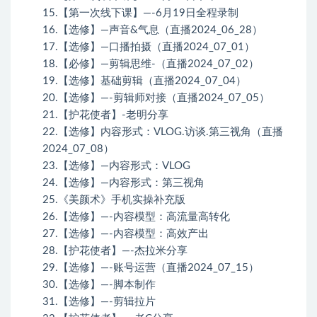
15.【第一次线下课】—-6月19日全程录制
16.【选修】—声音&气息（直播2024_06_28）
17.【选修】—口播拍摄（直播2024_07_01）
18.【必修】—剪辑思维-（直播2024_07_02）
19.【选修】基础剪辑（直播2024_07_04）
20.【选修】—-剪辑师对接（直播2024_07_05）
21.【护花使者】-老明分享
22.【选修】内容形式：VLOG.访谈.第三视角（直播
2024_07_08）
23.【选修】—内容形式：VLOG
24.【选修】—内容形式：第三视角
25.《美颜术》手机实操补充版
26.【选修】—-内容模型：高流量高转化
27.【选修】—-内容模型：高效产出
28.【护花使者】—-杰拉米分享
29.【选修】—-账号运营（直播2024_07_15）
30.【选修】—-脚本制作
31.【选修】—-剪辑拉片