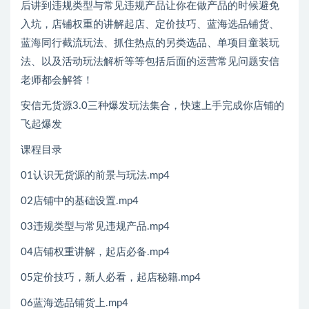
后讲到违规类型与常见违规产品让你在做产品的时候避免
入坑，店铺权重的讲解起店、定价技巧、蓝海选品铺货、
蓝海同行截流玩法、抓住热点的另类选品、单项目童装玩
法、以及活动玩法解析等等包括后面的运营常见问题安信
老师都会解答！
安信无货源3.0三种爆发玩法集合，快速‬‬上手完成你店铺的
飞起‬‬爆发
课程目录
01认识无货源的前景与玩法.mp4
02店铺中的基础设置.mp4
03违规类型与常见违规产品.mp4
04店铺权重讲解，起店必备.mp4
05定价技巧，新人必看，起店秘籍.mp4
06蓝海选品铺货上.mp4