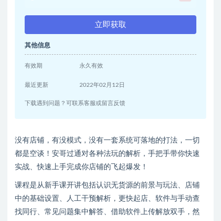
立即获取
其他信息
有效期
永久有效
最近更新
2022年02月12日
下载遇到问题？可联系客服或留言反馈
没有店铺，有没‬‬模式，没有一套系统可落地的打法，一切
都是空谈！安哥过通‬‬对各种法玩‬‬的解析，手把手带你快速‬‬
实战、快速‬‬上手完成你店铺的飞起‬‬爆发！
课程是从新手课开讲包括认识无货源的前景与玩法、店铺
中的基础设置、人工干预解析，更快起店、软件与手动查
找同行、常见问题集中解答、借助软件上传解放双手，然