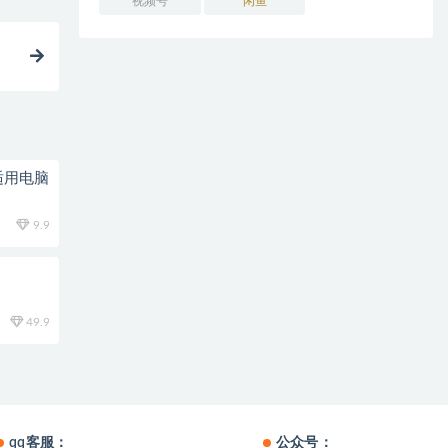
视频号
闲鱼
适用电脑
9.9
49.9
qq客服：
公众号：