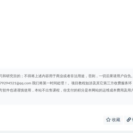
习和研究目的；不得将上述内容用于商业或者非法用途，否则，一切后果请用户自负
294521@qq.com 我们将第一时间处理！。项目教程如涉及其它第三方收费服务环
方软件也请谨慎使用，本站不出售课程，你支付的积分是本网站的运维成本费用及用
收藏