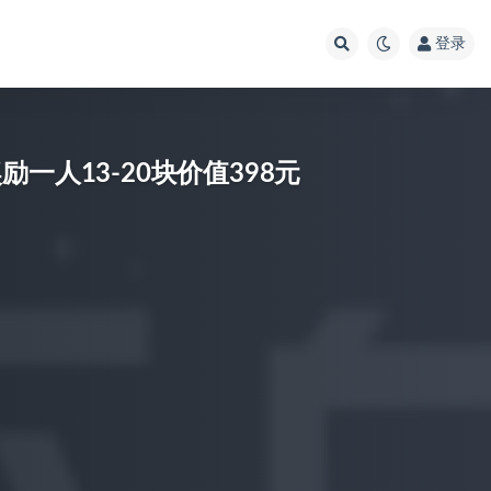
登录
一人13-20块价值398元