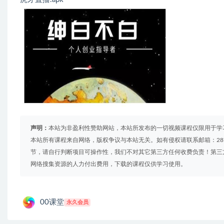
声明：
本站为非盈利性赞助网站，本站所发布的一切视频课程仅限用于学
本站所有课程来自网络，版权争议与本站无关。如有侵权请联系邮箱：2879
节，请自行判断项目可操作性，我们不对其它第三方任何收费负责！第三
网络搜集资源的人力付出费用，下载的课程仅供学习使用。
00课堂
永久会员