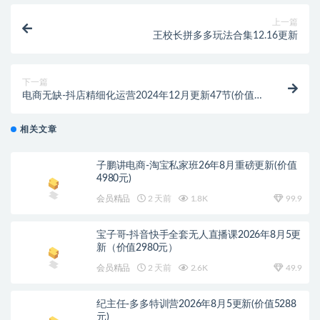
上一篇
王校长拼多多玩法合集12.16更新
下一篇
电商无缺-抖店精细化运营2024年12月更新47节(价值
3580元)
相关文章
子鹏讲电商-淘宝私家班26年8月重磅更新(价值
4980元)
会员精品
2 天前
1.8K
99.9
宝子哥-抖音快手全套无人直播课2026年8月5更
新（价值2980元）
会员精品
2 天前
2.6K
49.9
纪主任-多多特训营2026年8月5更新(价值5288
元)