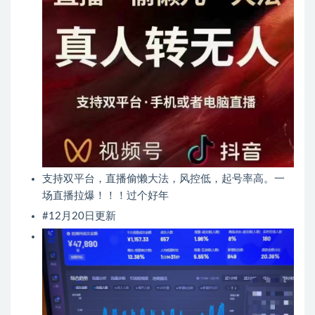
支持双平台，直播偷懒大法，风控低，起号率高。一
场直播拉爆！！！过个好年
#12月20日更新