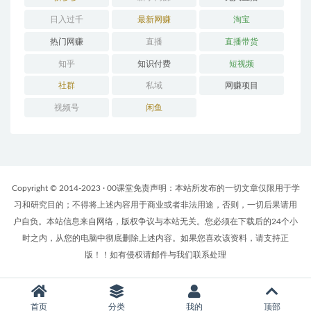
日入过千
最新网赚
淘宝
热门网赚
直播
直播带货
知乎
知识付费
短视频
社群
私域
网赚项目
视频号
闲鱼
Copyright © 2014-2023 · 00课堂免责声明：本站所发布的一切文章仅限用于学
习和研究目的；不得将上述内容用于商业或者非法用途，否则，一切后果请用
户自负。本站信息来自网络，版权争议与本站无关。您必须在下载后的24个小
时之内，从您的电脑中彻底删除上述内容。如果您喜欢该资料，请支持正
版！！如有侵权请邮件与我们联系处理
首页
分类
我的
顶部