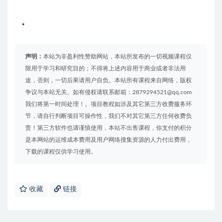
声明：
本站为非盈利性赞助网站，本站所发布的一切视频课程仅
限用于学习和研究目的；不得将上述内容用于商业或者非法用
途，否则，一切后果请用户自负。本站所有课程来自网络，版权
争议与本站无关。如有侵权请联系邮箱：2879294521@qq.com
我们将第一时间处理！。项目教程如涉及其它第三方收费服务环
节，请自行判断项目可操作性，我们不对其它第三方任何收费负
责！第三方软件也请谨慎使用，本站不出售课程，你支付的积分
是本网站的运维成本费用及用户网络搜集资源的人力付出费用，
下载的课程仅供学习使用。
收藏
链接