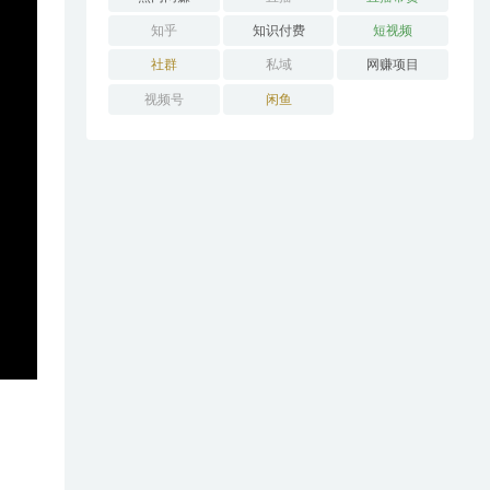
知乎
知识付费
短视频
社群
私域
网赚项目
视频号
闲鱼