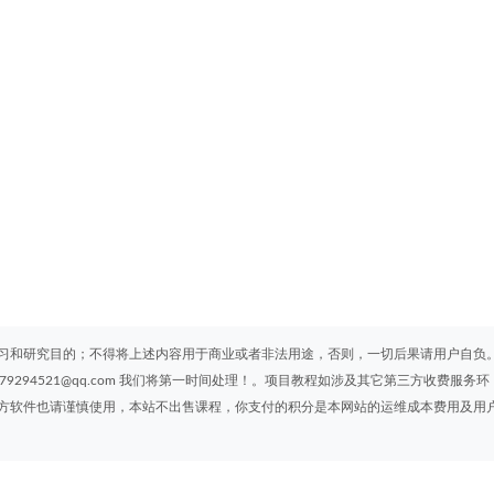
习和研究目的；不得将上述内容用于商业或者非法用途，否则，一切后果请用户自负
294521@qq.com 我们将第一时间处理！。项目教程如涉及其它第三方收费服务环
方软件也请谨慎使用，本站不出售课程，你支付的积分是本网站的运维成本费用及用