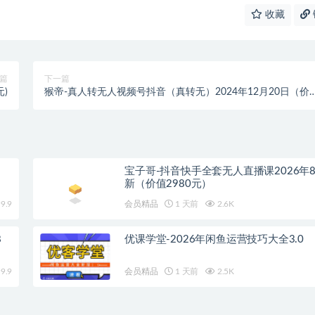
收藏
篇
下一篇
元)
猴帝-真人转无人视频号抖音（真转无）2024年12月20日（价
1980元）
宝子哥-抖音快手全套无人直播课2026年
新（价值2980元）
9.9
会员精品
1 天前
2.6K
8
优课学堂-2026年闲鱼运营技巧大全3.0
9.9
会员精品
1 天前
2.5K