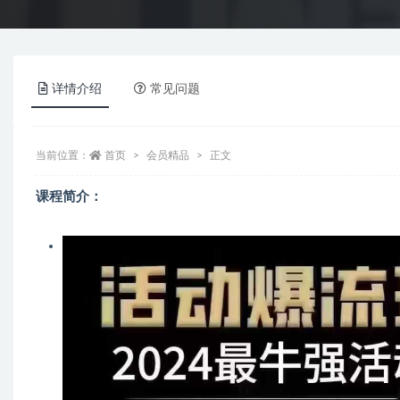
详情介绍
常见问题
当前位置：
首页
会员精品
正文
课程简介：