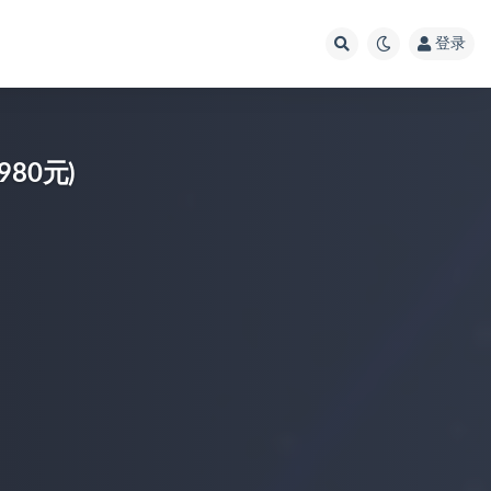
登录
80元)