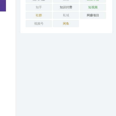
知乎
知识付费
短视频
社群
私域
网赚项目
视频号
闲鱼