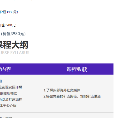
师（价值3980元）