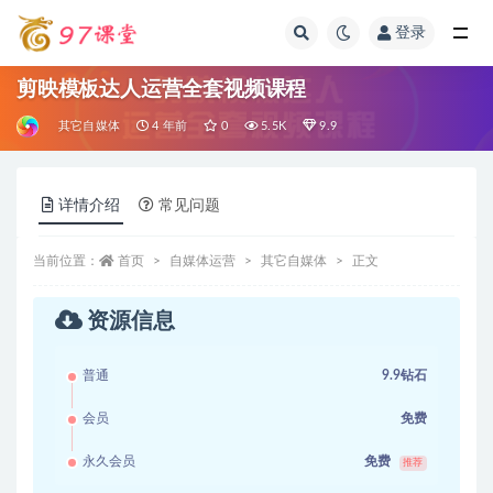
登录
全部
剪映模板达人运营全套视频课程
其它自媒体
4 年前
0
5.5K
9.9
详情介绍
常见问题
当前位置：
首页
自媒体运营
其它自媒体
正文
资源信息
普通
9.9钻石
会员
免费
永久会员
免费
推荐