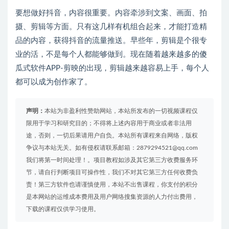
要想做好抖音，内容很重要。内容牵涉到文案、画面、拍
摄、剪辑等方面。只有这几样有机组合起来，才能打造精
品的内容，获得抖音的流量推送。早些年，剪辑是个很专
业的活，不是每个人都能够做到。现在随着越来越多的傻
瓜式软件APP-剪映的出现，剪辑越来越容易上手，每个人
都可以成为创作家了。
声明：
本站为非盈利性赞助网站，本站所发布的一切视频课程仅
限用于学习和研究目的；不得将上述内容用于商业或者非法用
途，否则，一切后果请用户自负。本站所有课程来自网络，版权
争议与本站无关。如有侵权请联系邮箱：2879294521@qq.com
我们将第一时间处理！。项目教程如涉及其它第三方收费服务环
节，请自行判断项目可操作性，我们不对其它第三方任何收费负
责！第三方软件也请谨慎使用，本站不出售课程，你支付的积分
是本网站的运维成本费用及用户网络搜集资源的人力付出费用，
下载的课程仅供学习使用。