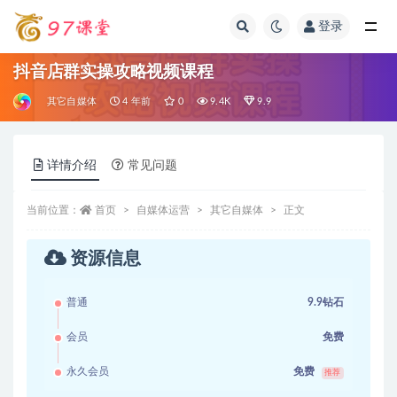
登录
全部
抖音店群实操攻略视频课程
其它自媒体
4 年前
0
9.4K
9.9
详情介绍
常见问题
当前位置：
首页
自媒体运营
其它自媒体
正文
资源信息
普通
9.9钻石
会员
免费
永久会员
免费
推荐