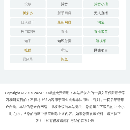
投放
抖音
抖音小店
拼多多
新手网赚
无人直播
日入过千
最新网赚
淘宝
热门网赚
直播
直播带货
知乎
知识付费
短视频
社群
私域
网赚项目
视频号
闲鱼
Copyright © 2014-2023 · 00课堂免责声明：本站所发布的一切文章仅限用于学
习和研究目的；不得将上述内容用于商业或者非法用途，否则，一切后果请用
户自负。本站信息来自网络，版权争议与本站无关。您必须在下载后的24个小
时之内，从您的电脑中彻底删除上述内容。如果您喜欢该资料，请支持正
版！！如有侵权请邮件与我们联系处理