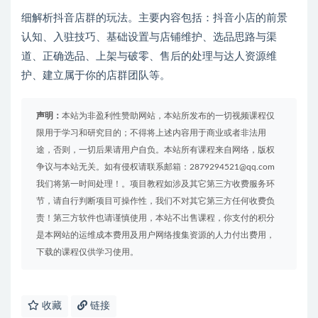
细解析抖音店群的玩法。主要内容包括：抖音小店的前景
认知、入驻技巧、基础设置与店铺维护、选品思路与渠
道、正确选品、上架与破零、售后的处理与达人资源维
护、建立属于你的店群团队等。
声明：
本站为非盈利性赞助网站，本站所发布的一切视频课程仅
限用于学习和研究目的；不得将上述内容用于商业或者非法用
途，否则，一切后果请用户自负。本站所有课程来自网络，版权
争议与本站无关。如有侵权请联系邮箱：2879294521@qq.com
我们将第一时间处理！。项目教程如涉及其它第三方收费服务环
节，请自行判断项目可操作性，我们不对其它第三方任何收费负
责！第三方软件也请谨慎使用，本站不出售课程，你支付的积分
是本网站的运维成本费用及用户网络搜集资源的人力付出费用，
下载的课程仅供学习使用。
收藏
链接