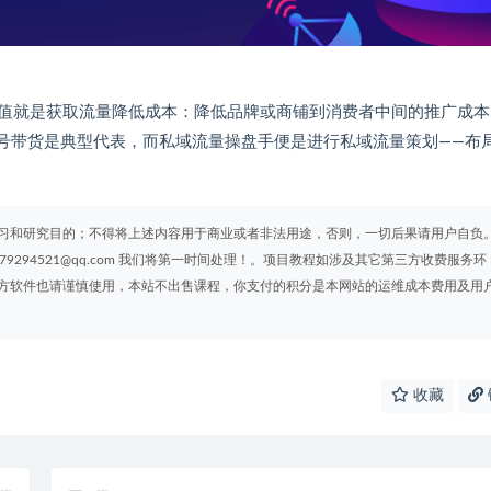
值就是获取流量降低成本：降低品牌或商铺到消费者中间的推广成本
号带货是典型代表，而私域流量操盘手便是进行私域流量策划——布
习和研究目的；不得将上述内容用于商业或者非法用途，否则，一切后果请用户自负
294521@qq.com 我们将第一时间处理！。项目教程如涉及其它第三方收费服务环
方软件也请谨慎使用，本站不出售课程，你支付的积分是本网站的运维成本费用及用
收藏