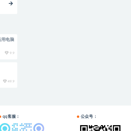
适用电脑
9.9
49.9
qq客服：
公众号：