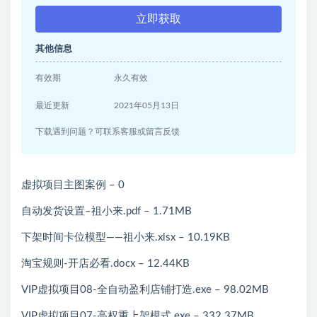
立即获取
其他信息
有效期
永久有效
最近更新
2021年05月13日
下载遇到问题？可联系客服或留言反馈
虚拟项目主图案例 – 0
自动发货设置–祖小来.pdf – 1.71MB
下架时间卡位模型——祖小来.xlsx – 10.19KB
淘宝规则-开店必看.docx – 12.44KB
VIP虚拟项目08-全自动盈利店铺打造.exe – 98.02MB
VIP虚拟项目07-高权重上架模式.exe – 332.37MB