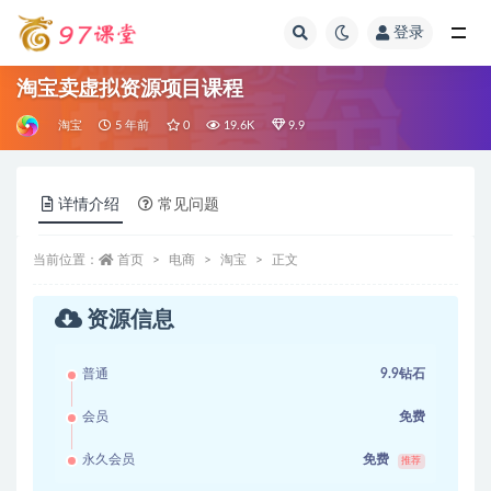
登录
全部
淘宝卖虚拟资源项目课程
淘宝
5 年前
0
19.6K
9.9
详情介绍
常见问题
当前位置：
首页
电商
淘宝
正文
资源信息
普通
9.9钻石
会员
免费
永久会员
免费
推荐