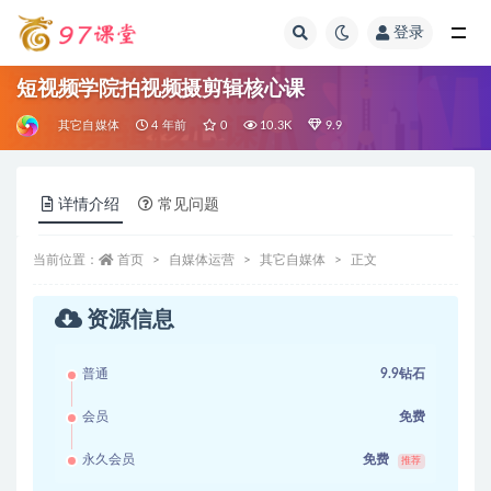
登录
全部
短视频学院拍视频摄剪辑核心课
其它自媒体
4 年前
0
10.3K
9.9
详情介绍
常见问题
当前位置：
首页
自媒体运营
其它自媒体
正文
资源信息
普通
9.9钻石
会员
免费
永久会员
免费
推荐