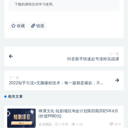
下载的课程仅供学习使用。
收藏
链接
上一篇
抖音新手快速起号涨粉实战课
下一篇
2022知乎引流+无脑爆粉技术：每一篇都是爆款，不吹
牛，引流效果杠杠的
相关文章
咪课文化-短剧项目淘金计划第四期2025年6月
(价值9980元)
会员精品
1 年前
1.5K
49.9