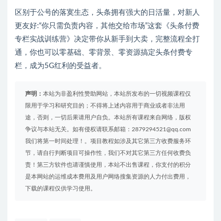
区别于公号的落寞生态，头条拥有强大的日活量，对新人
更友好:“你只需负责内容，其他交给市场”这套《头条付费
专栏实战训练营》决定带你从新手到大卖，完整流程全打
通，你也可以零基础、零背景、零资源搞定头条付费专
栏，成为5G红利的受益者。
声明：
本站为非盈利性赞助网站，本站所发布的一切视频课程仅
限用于学习和研究目的；不得将上述内容用于商业或者非法用
途，否则，一切后果请用户自负。本站所有课程来自网络，版权
争议与本站无关。如有侵权请联系邮箱：2879294521@qq.com
我们将第一时间处理！。项目教程如涉及其它第三方收费服务环
节，请自行判断项目可操作性，我们不对其它第三方任何收费负
责！第三方软件也请谨慎使用，本站不出售课程，你支付的积分
是本网站的运维成本费用及用户网络搜集资源的人力付出费用，
下载的课程仅供学习使用。