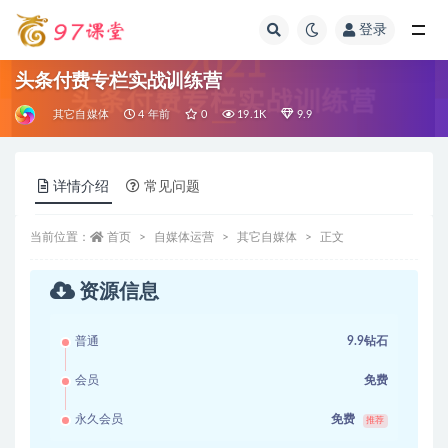
登录
全部
头条付费专栏实战训练营
其它自媒体
4 年前
0
19.1K
9.9
详情介绍
常见问题
当前位置：
首页
自媒体运营
其它自媒体
正文
资源信息
普通
9.9钻石
会员
免费
永久会员
免费
推荐