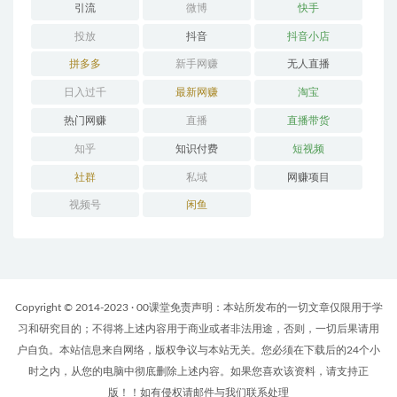
引流
微博
快手
投放
抖音
抖音小店
拼多多
新手网赚
无人直播
日入过千
最新网赚
淘宝
热门网赚
直播
直播带货
知乎
知识付费
短视频
社群
私域
网赚项目
视频号
闲鱼
Copyright © 2014-2023 · 00课堂免责声明：本站所发布的一切文章仅限用于学
习和研究目的；不得将上述内容用于商业或者非法用途，否则，一切后果请用
户自负。本站信息来自网络，版权争议与本站无关。您必须在下载后的24个小
时之内，从您的电脑中彻底删除上述内容。如果您喜欢该资料，请支持正
版！！如有侵权请邮件与我们联系处理