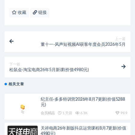
收藏
链接
上一篇
董十一-风声短视频AI获客年度会员2026年5月
下一篇
松鼠会·淘宝电商26年5月新课(价值4980元)
相关文章
纪主任-多多特训营2026年8月7更新(价值5288
元)
会员精品
1 天前
6.3K
99.9
天祥电商26年新版抖店运营课程8月7更新(价值
4980元)