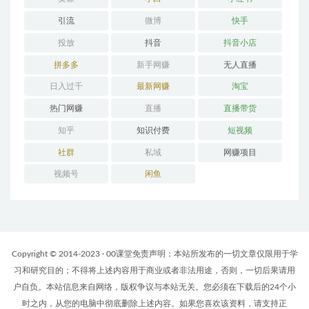
引流
微博
快手
投放
抖音
抖音小店
拼多多
新手网赚
无人直播
日入过千
最新网赚
淘宝
热门网赚
直播
直播带货
知乎
知识付费
短视频
社群
私域
网赚项目
视频号
闲鱼
Copyright © 2014-2023 · 00课堂免责声明：本站所发布的一切文章仅限用于学
习和研究目的；不得将上述内容用于商业或者非法用途，否则，一切后果请用
户自负。本站信息来自网络，版权争议与本站无关。您必须在下载后的24个小
时之内，从您的电脑中彻底删除上述内容。如果您喜欢该资料，请支持正