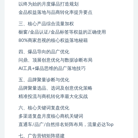
以终为始的月度爆品打造规划
金品权益落地与品商转化率提升要点
三、核心产品综合流量加权
橱窗/金品认证/金品标签等权益的正确使用
80%商家忽视的核心权益落地秘籍
四、爆品导向的品广优化
问鼎、顶展创意优化与数据诊断布局
AI工具+爆品思维的品广落地技巧
五、品牌聚量诊断与优化
品牌聚量选品、选词及创意优化策略
精准投流与商机转化率最大化实战
六、核心关键词复盘优化
多渠道复盘月度核心商机关键词
直通车/品广/自然排名矩阵布局，流量必达Top
七、广告营销矩阵搭建