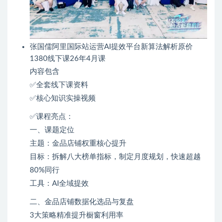
张国儒阿里国际站运营AI提效平台新算法解析原价
1380线下课26年4月课
内容包含
✅全套线下课资料
✅核心知识实操视频
✅课程亮点：
一、课题定位
主题：金品店铺权重核心提升
目标：拆解八大榜单指标，制定月度规划，快速超越
80%同行
工具：AI全域提效
二、金品店铺数据化选品与复盘
3大策略精准提升橱窗利用率