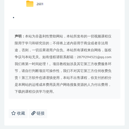
声明：
本站为非盈利性赞助网站，本站所发布的一切视频课程仅
限用于学习和研究目的；不得将上述内容用于商业或者非法用
途，否则，一切后果请用户自负。本站所有课程来自网络，版权
争议与本站无关。如有侵权请联系邮箱：2879294521@qq.com
我们将第一时间处理！。项目教程如涉及其它第三方收费服务环
节，请自行判断项目可操作性，我们不对其它第三方任何收费负
责！第三方软件也请谨慎使用，本站不出售课程，你支付的积分
是本网站的运维成本费用及用户网络搜集资源的人力付出费用，
下载的课程仅供学习使用。
收藏
链接