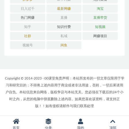
日入过千
最新网赚
淘宝
热门网赚
直播
直播带货
知乎
知识付费
短视频
社群
私域
网赚项目
视频号
闲鱼
Copyright © 2014-2023 · 00课堂免责声明：本站所发布的一切文章仅限用于学
习和研究目的；不得将上述内容用于商业或者非法用途，否则，一切后果请用
户自负。本站信息来自网络，版权争议与本站无关。您必须在下载后的24个小
时之内，从您的电脑中彻底删除上述内容。如果您喜欢该资料，请支持正
版！！如有侵权请邮件与我们联系处理
首页
分类
我的
顶部