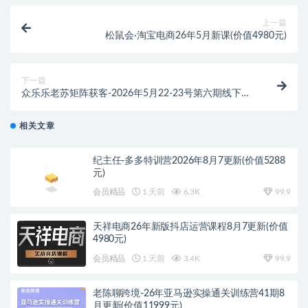
上一篇
松鼠会·淘宝电商26年5月新课(价值4980元)
下一篇
众乐乐老苏矩阵获客-2026年5月22-23号第六期线下课
(价值2980元)
相关文章
纪主任-多多特训营2026年8月7更新(价值5288
元)
会员精品
1 天前
6.3K
99.9
天祥电商26年新版抖店运营课程8月7更新(价值
4980元)
会员精品
1 天前
3.4K
99.9
老陈聊跨境-26年亚马逊实操通关训练营41期8
月更新(价值11999元)