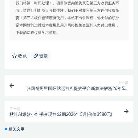
我们将第一时间处理！。项目教程如涉及其它第三方收费服务环
节，请自行判断项目可操作性，我们不对其它第三方任何收费负
责！第三方软件也请谨慎使用，本站不出售课程，你支付的积分
是本网站的运维成本费用及用户网络搜集资源的人力付出费用，
下载的课程仅供学习使用。
收藏
链接
上一篇
张国儒阿里国际站运营AI提效平台新算法解析26年5月
新课(价值1380元)
下一篇
秋叶AI爆款小红书变现营62期2026年5月(价值3980元)
相关文章