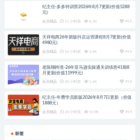
纪主任-多多特训营2026年8月7更新(价值5288
元)
会员精品
11 小时前
6.3K
99.9
天祥电商26年新版抖店运营课程8月7更新(价值
4980元)
会员精品
16 小时前
3.4K
99.9
老陈聊跨境-26年亚马逊实操通关训练营41期8
月更新(价值11999元)
会员精品
20 小时前
1.6K
99.9
纪主任-年费学员新版2026年8月7日更新（价值
1888元）
会员精品
24 小时前
13.9K
99.9
标签