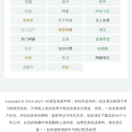
引流
微博
快手
投放
抖音
抖音小店
拼多多
新手网赚
无人直播
日入过千
最新网赚
淘宝
热门网赚
直播
直播带货
知乎
知识付费
短视频
社群
私域
网赚项目
视频号
闲鱼
Copyright © 2014-2023 · 00课堂免责声明：本站所发布的一切文章仅限用于学
习和研究目的；不得将上述内容用于商业或者非法用途，否则，一切后果请用
户自负。本站信息来自网络，版权争议与本站无关。您必须在下载后的24个小
时之内，从您的电脑中彻底删除上述内容。如果您喜欢该资料，请支持正
版！！如有侵权请邮件与我们联系处理