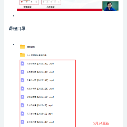
课程目录: