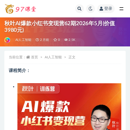
登录
全部
秋叶AI爆款小红书变现营62期2026年5月(价值
3980元)
AI人工智能
2 月前
0
2.5K
当前位置：
首页
AI人工智能
正文
课程简介：