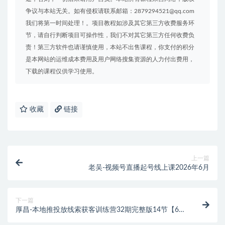
争议与本站无关。如有侵权请联系邮箱：2879294521@qq.com
我们将第一时间处理！。项目教程如涉及其它第三方收费服务环
节，请自行判断项目可操作性，我们不对其它第三方任何收费负
责！第三方软件也请谨慎使用，本站不出售课程，你支付的积分
是本网站的运维成本费用及用户网络搜集资源的人力付出费用，
下载的课程仅供学习使用。
收藏
链接
上一篇
老吴-视频号直播起号线上课2026年6月
下一篇
厚昌-本地推投放线索获客训练营32期完整版14节【6月
新课】