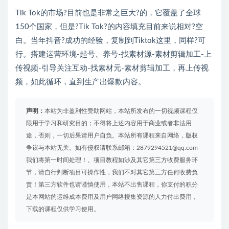
Tik Tok的市场?目前也是非常之巨大?的，它覆盖了全球
150个国家，但是?Tik Tok?的内容填充目前来说相对?空
白。当年抖音?成功的经验，复制到Tiktok这里，同样?可
行。搭建运营环境-起号、养号-找素材源-素材剪辑加工-上
传视频-引导关注互动-找素材元-素材剪辑加工，再上传视
频，如此循环，直到生产出爆款内容。
声明：
本站为非盈利性赞助网站，本站所发布的一切视频课程仅
限用于学习和研究目的；不得将上述内容用于商业或者非法用
途，否则，一切后果请用户自负。本站所有课程来自网络，版权
争议与本站无关。如有侵权请联系邮箱：2879294521@qq.com
我们将第一时间处理！。项目教程如涉及其它第三方收费服务环
节，请自行判断项目可操作性，我们不对其它第三方任何收费负
责！第三方软件也请谨慎使用，本站不出售课程，你支付的积分
是本网站的运维成本费用及用户网络搜集资源的人力付出费用，
下载的课程仅供学习使用。