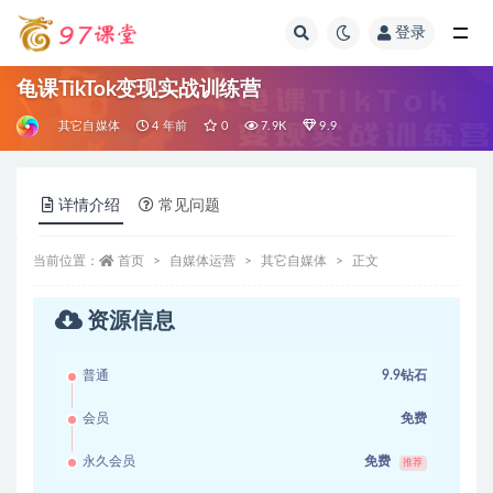
登录
全部
龟课TikTok变现实战训练营
其它自媒体
4 年前
0
7.9K
9.9
详情介绍
常见问题
当前位置：
首页
自媒体运营
其它自媒体
正文
资源信息
普通
9.9钻石
会员
免费
永久会员
免费
推荐