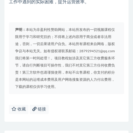
工作中遇到的实际困难，提升运营效率。
声明：
本站为非盈利性赞助网站，本站所发布的一切视频课程仅
限用于学习和研究目的；不得将上述内容用于商业或者非法用
途，否则，一切后果请用户自负。本站所有课程来自网络，版权
争议与本站无关。如有侵权请联系邮箱：2879294521@qq.com
我们将第一时间处理！。项目教程如涉及其它第三方收费服务环
节，请自行判断项目可操作性，我们不对其它第三方任何收费负
责！第三方软件也请谨慎使用，本站不出售课程，你支付的积分
是本网站的运维成本费用及用户网络搜集资源的人力付出费用，
下载的课程仅供学习使用。
收藏
链接