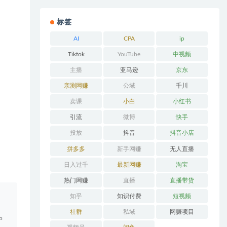
标签
AI
CPA
ip
Tiktok
YouTube
中视频
主播
亚马逊
京东
亲测网赚
公域
千川
卖课
小白
小红书
引流
微博
快手
投放
抖音
抖音小店
拼多多
新手网赚
无人直播
日入过千
最新网赚
淘宝
热门网赚
直播
直播带货
。
知乎
知识付费
短视频
社群
私域
网赚项目
户