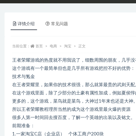
详情介绍
常见问题
当前位置：
首页
电商
淘宝
正文
王者荣耀游戏的热度就不用我说了，细数周围的朋友，几乎没
这个游戏有一个最简单但也是几乎所有游戏把控不好的优势：
技术与氪金
在王者荣耀里，如果你的技术很强，那么就算最贵的武则天配
在这个游戏里面，除了少部分的土豪有属性加成，例如夏侯惇
更多的，这个游戏，菜鸟就是菜鸟，大神过1年来也还是大神
所以王者荣耀教程理所当然的成为这个游戏里最火爆的资源
很多人第一时间回去搜百度，了解一个英雄的出装以及铭文。
前期准备：
1.一家淘宝C店（企业店） 个体工商户200块