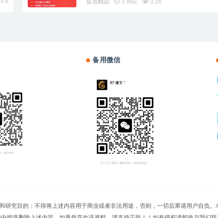
9.9
会员精品
3 周前
2.2K
备用微信
切文章仅限用于学习和研究目的；不得将上述内容用于商业或者非法用途，否则，一切后果请用
脑中彻底删除上述内容。如果您喜欢该资料，请支持正版！！如有侵权请邮件与我们联