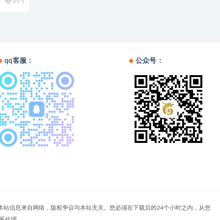
49.9
qq客服：
公众号：
户自负。本站信息来自网络，版权争议与本站无关。您必须在下载后的24个小时之内，从您
系处理