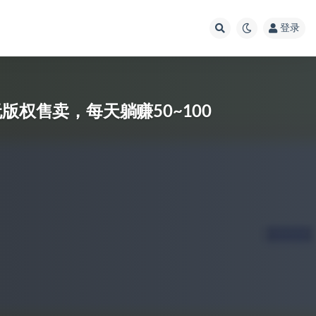
登录
版权售卖，每天躺赚50~100