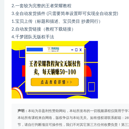
2.一套较为完整的王者荣耀教程
3.全自动发货插件 (只需要简单设置即可实现全自动发货)
1.宝贝上传（标题和描述、宝贝类目 抄袭同行）
2.自动发货链接（教程下载链接）
4.千梦团队无版权手法
声明：
本站为非盈利性赞助网站，本站所发布的一切视频课程仅限用于学
本站所有课程来自网络，版权争议与本站无关。如有侵权请联系邮箱：2879
节，请自行判断项目可操作性，我们不对其它第三方任何收费负责！第三