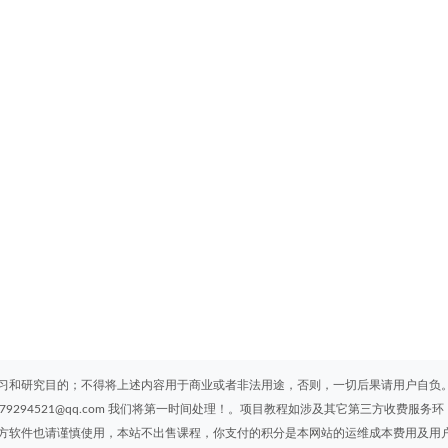
习和研究目的；不得将上述内容用于商业或者非法用途，否则，一切后果请用户自负
294521@qq.com 我们将第一时间处理！。项目教程如涉及其它第三方收费服务环
方软件也请谨慎使用，本站不出售课程，你支付的积分是本网站的运维成本费用及用