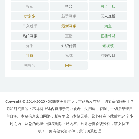
投放
抖音
抖音小店
拼多多
新手网赚
无人直播
日入过千
最新网赚
淘宝
热门网赚
直播
直播带货
知乎
知识付费
短视频
社群
私域
网赚项目
视频号
闲鱼
Copyright © 2014-2023 · 00课堂免责声明：本站所发布的一切文章仅限用于学
习和研究目的；不得将上述内容用于商业或者非法用途，否则，一切后果请用
户自负。本站信息来自网络，版权争议与本站无关。您必须在下载后的24个小
时之内，从您的电脑中彻底删除上述内容。如果您喜欢该资料，请支持正
版！！如有侵权请邮件与我们联系处理