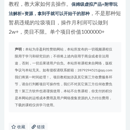
教程，教大家如何去操作。
保姆级虚拟产品+附带玩
，不是那种短
法解析+资源，拿到手就可以开始干的那种
暂易违规的垃圾项目，操作月利润可以做到
2w+，类目不限。单个项目价值1000000+
声明：
本站为非盈利性赞助网站，本站所发布的一切视频课程仅
限用于学习和研究目的；不得将上述内容用于商业或者非法用
途，否则，一切后果请用户自负。本站所有课程来自网络，版权
争议与本站无关。如有侵权请联系邮箱：2879294521@qq.com
我们将第一时间处理！。项目教程如涉及其它第三方收费服务环
节，请自行判断项目可操作性，我们不对其它第三方任何收费负
责！第三方软件也请谨慎使用，本站不出售课程，你支付的积分
是本网站的运维成本费用及用户网络搜集资源的人力付出费用，
下载的课程仅供学习使用。
收藏
链接