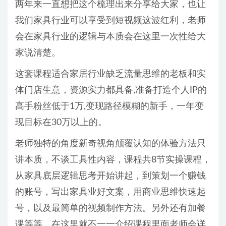
两年来一直想把这个梳理出来分享给大家，也让
我们家具行业可以享受到短视频这波红利，老师
会在家具行业的逻辑与本质会在这里一次性给大
家说清楚。
这套课程适合家居行业缺乏流量思维的老板和实
体门店生意，资源实力都具备,准备打造个人IP的
高手粉丝低于1万,变现路径模糊的新手，一年变
现目标在30万以上的。
老师独特的角度新奇视角颠覆认知的体验方法只
讲本质，不谈工具性内容，课程共8节实操课程，
从家具底层逻辑思考开始讲起，到策划一个赚钱
的账号，写出家具业好文案，用商业思维快速起
号，以及最简单的视频制作方法。另外还有加餐
课等等，在这里就不一一介绍课程里面老师会详