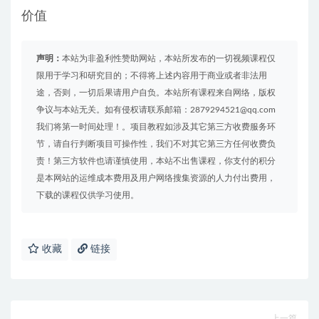
价值
声明：
本站为非盈利性赞助网站，本站所发布的一切视频课程仅
限用于学习和研究目的；不得将上述内容用于商业或者非法用
途，否则，一切后果请用户自负。本站所有课程来自网络，版权
争议与本站无关。如有侵权请联系邮箱：2879294521@qq.com
我们将第一时间处理！。项目教程如涉及其它第三方收费服务环
节，请自行判断项目可操作性，我们不对其它第三方任何收费负
责！第三方软件也请谨慎使用，本站不出售课程，你支付的积分
是本网站的运维成本费用及用户网络搜集资源的人力付出费用，
下载的课程仅供学习使用。
收藏
链接
上一篇