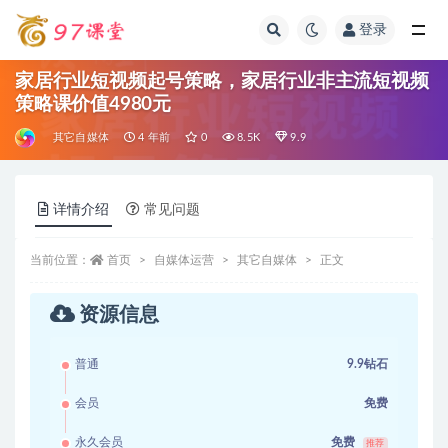
登录
全部
家居行业短视频起号策略，家居行业非主流短视频
策略课价值4980元
其它自媒体
4 年前
0
8.5K
9.9
详情介绍
常见问题
当前位置：
首页
自媒体运营
其它自媒体
正文
资源信息
普通
9.9钻石
会员
免费
永久会员
免费
推荐