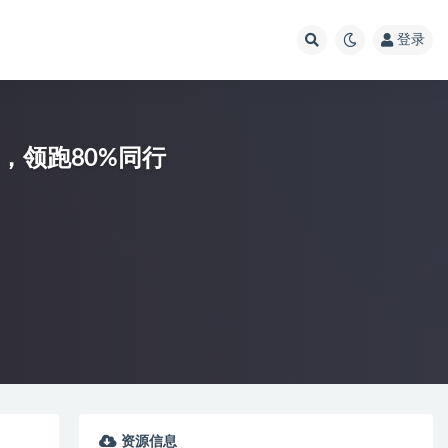
登录
，领跑80%同行
资源信息