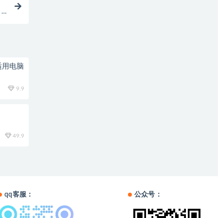
》
适用电脑
9.9
49.9
qq客服：
公众号：