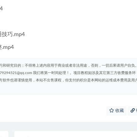
4
巧.mp4
mp4
习和研究目的；不得将上述内容用于商业或者非法用途，否则，一切后果请用户自负
294521@qq.com 我们将第一时间处理！。项目教程如涉及其它第三方收费服务环
方软件也请谨慎使用，本站不出售课程，你支付的积分是本网站的运维成本费用及用
收藏