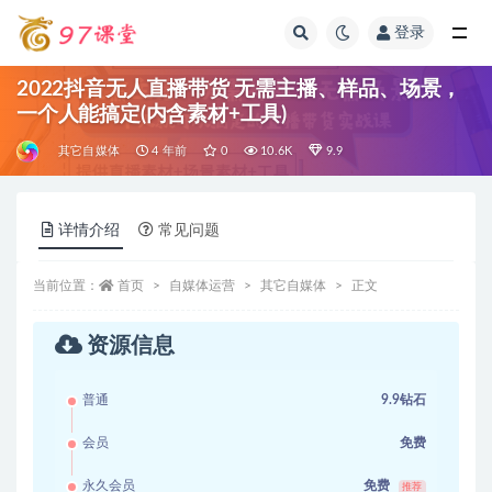
登录
全部
2022抖音无人直播带货 无需主播、样品、场景，
一个人能搞定(内含素材+工具)
其它自媒体
4 年前
0
10.6K
9.9
详情介绍
常见问题
当前位置：
首页
自媒体运营
其它自媒体
正文
资源信息
普通
9.9钻石
会员
免费
永久会员
免费
推荐