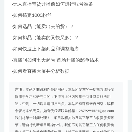
·无人直播带货开播前如何进行账号准备
·如何搞定1000粉丝
·如何选品（能卖出去的货）？
·如何排品（能卖的又快又多）？
·如何快速上下架商品和调整顺序
·直播间如何七天起号·首场开播的憋单话术
·如何看直播大屏并分析数据
声明：
本站为非盈利性赞助网站，本站所发布的一切视频课程仅
限用于学习和研究目的；不得将上述内容用于商业或者非法用
途，否则，一切后果请用户自负。本站所有课程来自网络，版权
争议与本站无关。如有侵权请联系邮箱：2879294521@qq.com
我们将第一时间处理！。项目教程如涉及其它第三方收费服务环
节，请自行判断项目可操作性，我们不对其它第三方任何收费负