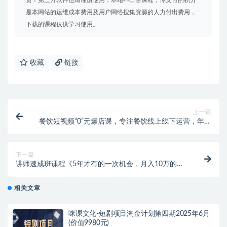
责！第三方软件也请谨慎使用，本站不出售课程，你支付的积分
是本网站的运维成本费用及用户网络搜集资源的人力付出费用，
下载的课程仅供学习使用。
收藏
链接
上一篇
餐饮短视频“0”元爆店课，专注餐饮线上线下运营，年入
百万干货分享
下一篇
讲师速成班课程《5年才有的一次机会，月入10万的永
久项目》价值680元
相关文章
咪课文化-短剧项目淘金计划第四期2025年6月
(价值9980元)