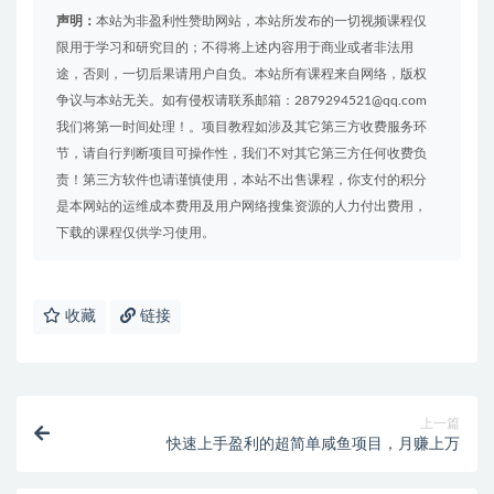
声明：
本站为非盈利性赞助网站，本站所发布的一切视频课程仅
限用于学习和研究目的；不得将上述内容用于商业或者非法用
途，否则，一切后果请用户自负。本站所有课程来自网络，版权
争议与本站无关。如有侵权请联系邮箱：2879294521@qq.com
我们将第一时间处理！。项目教程如涉及其它第三方收费服务环
节，请自行判断项目可操作性，我们不对其它第三方任何收费负
责！第三方软件也请谨慎使用，本站不出售课程，你支付的积分
是本网站的运维成本费用及用户网络搜集资源的人力付出费用，
下载的课程仅供学习使用。
收藏
链接
上一篇
快速上手盈利的超简单咸鱼项目，月赚上万