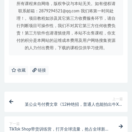
所有课程来自网络，版权争议与本站无关。如有侵权请
联系邮箱：2879294521@qq.com 我们将第一时间处
理！。项目教程如涉及其它第三方收费服务环节，请自
行判断项目可操作性，我们不对其它第三方任何收费负
责！第三方软件也请谨慎使用，本站不出售课程，你支
付的积分是本网站的运维成本费用及用户网络搜集资源
的人力付出费用，下载的课程仅供学习使用。
收藏
链接
上一篇
某公众号付费文章《12种绝招，普通人也能拍出牛X短
视频》
下一篇
TikTok Shop带货训练营，打开全球流量，抢占全球新流